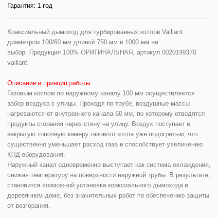
Гарантия:
1 год
Коаксиальный дымоход для турбированных котлов Vaillant
диаметром 100/60 мм длиной 750 мм и 1000 мм на
выбор. Продукция 100% ОРИГИНАЛЬНАЯ, артикул 0020199370
vaillant
Описание и принцип работы:
Газовым котлом по наружному каналу 100 мм осуществляется
забор воздуха с улицы. Проходя по трубе, воздушные массы
нагреваются от внутреннего канала 60 мм, по которому отводятся
продукты сгорания через стену на улицу. Воздух поступает в
закрытую топочную камеру газового котла уже подогретым, что
существенно уменьшает расход газа и способствует увеличению
КПД оборудования.
Наружный канал одновременно выступает как система охлаждения,
снижая температуру на поверхности наружной трубы. В результате,
становится возможной установка коаксиального дымохода в
деревянном доме, без значительных работ по обеспечению защиты
от возгорания.