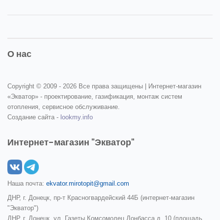
О нас
Copyright © 2009 -
2026 Все права защищены | Интернет-магазин
«Экватор» - проектирование, газификация, монтаж систем
отопления, сервисное обслуживание.
Создание сайта -
lookmy.info
Интернет-магазин "Экватор"
Наша почта:
ekvator.mirotopit@gmail.com
ДНР, г. Донецк, пр-т Красногвардейский 44Б (интернет-магазин
"Экватор")
ДНР, г. Донецк, ул. Газеты Комсомолец Донбасса д. 10 (площадь