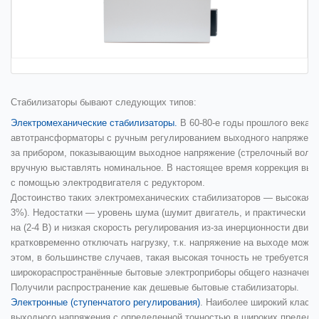
Стабилизаторы бывают следующих типов:
Электромеханические стабилизаторы
.
В 60-80-е годы прошлого века 
автотрансформаторы с ручным регулированием выходного напряжения
за прибором, показывающим выходное напряжение (стрелочный вольт
вручную выставлять номинальное. В настоящее время коррекция вых
с помощью электродвигателя с редуктором.
Достоинство таких электромеханических стабилизаторов — высокая т
3%). Недостатки — уровень шума (шумит двигатель, и практически по
на (2-4 В) и низкая скорость регулирования из-за инерционности дви
кратковременно отключать нагрузку, т.к. напряжение на выходе може
этом, в большинстве случаев, такая высокая точность не требуется, 
широкораспространённые бытовые электроприборы общего назначени
Получили распространение как дешевые бытовые стабилизаторы.
Электронные (ступенчатого регулирования)
. Наиболее широкий класс
выходного напряжения с определенной точностью в широких предела