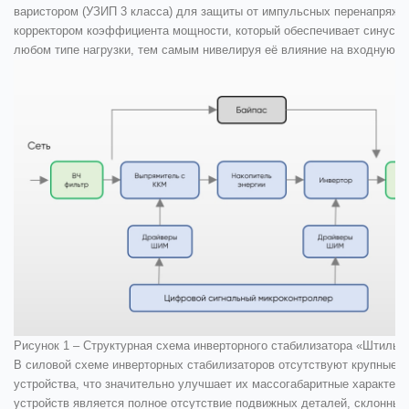
варистором (УЗИП 3 класса) для защиты от импульсных перенапряже
корректором коэффициента мощности, который обеспечивает синусои
любом типе нагрузки, тем самым нивелируя её влияние на входную с
Рисунок 1 – Структурная схема инверторного стабилизатора «Штиль»
В силовой схеме инверторных стабилизаторов отсутствуют крупные 
устройства, что значительно улучшает их массогабаритные характери
устройств является полное отсутствие подвижных деталей, склонных 