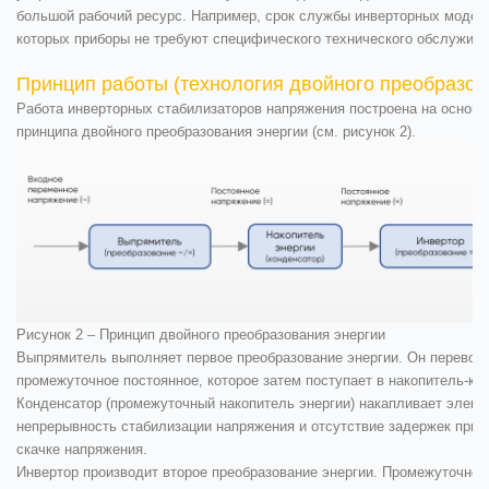
большой рабочий ресурс. Например, срок службы инверторных моделе
которых приборы не требуют специфического технического обслужив
Принцип работы (технология двойного преобразов
Работа инверторных стабилизаторов напряжения построена на основе 
принципа двойного преобразования энергии (см. рисунок 2).
Рисунок 2 – Принцип двойного преобразования энергии
Выпрямитель выполняет первое преобразование энергии. Он перевод
промежуточное постоянное, которое затем поступает в накопитель-кон
Конденсатор (промежуточный накопитель энергии) накапливает электр
непрерывность стабилизации напряжения и отсутствие задержек при р
скачке напряжения.
Инвертор производит второе преобразование энергии. Промежуточно