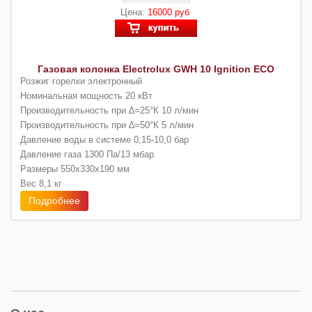
Цена:
16000 руб
Газовая колонка Electrolux GWH 10 Ignition ECO
Розжиг горелки электронный
Номинальная мощность 20 кВт
Производительность при ∆=25°К 10 л/мин
Производительность при ∆=50°К 5 л/мин
Давление воды в системе 0,15-10,0 бар
Давление газа 1300 Па/13 мбар
Размеры 550х330х190 мм
Вес 8,1 кг
Подробнее