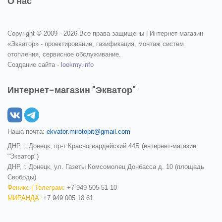
О нас
Copyright © 2009 -
2026 Все права защищены | Интернет-магазин
«Экватор» - проектирование, газификация, монтаж систем
отопления, сервисное обслуживание.
Создание сайта -
lookmy.info
Интернет-магазин "Экватор"
Наша почта:
ekvator.mirotopit@gmail.com
ДНР, г. Донецк, пр-т Красногвардейский 44Б (интернет-магазин
"Экватор")
ДНР, г. Донецк, ул. Газеты Комсомолец Донбасса д. 10 (площадь
Свободы)
Феникс | Телеграм:
+7 949 505-51-10
МИРАНДА:
+7 949 005 18 61