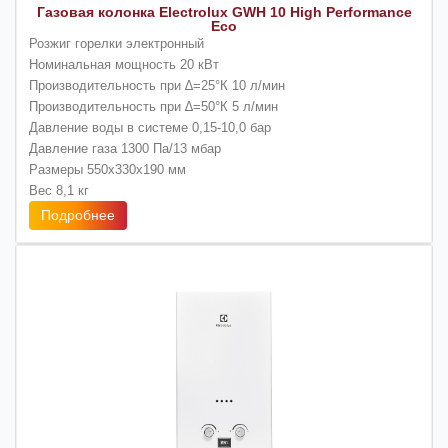
Газовая колонка Electrolux GWH 10 High Performance
Eco
Розжиг горелки электронный
Номинальная мощность 20 кВт
Производительность при ∆=25°К 10 л/мин
Производительность при ∆=50°К 5 л/мин
Давление воды в системе 0,15-10,0 бар
Давление газа 1300 Па/13 мбар
Размеры 550х330х190 мм
Вес 8,1 кг
Подробнее