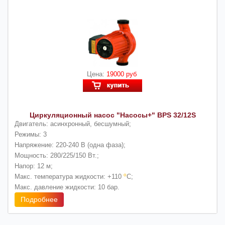
Цена:
19000 руб
Циркуляционный насос "Насосы+" BPS 32/12S
Двигатель:
асинхронный, бесшумный;
Режимы:
3
Напряжение:
220-240 В (одна фаза);
Мощность:
280/225/150 Вт.;
Напор:
12 м;
о
Макс. температура жидкости:
+110
С;
Макс. давление жидкости:
10 бар.
Подробнее