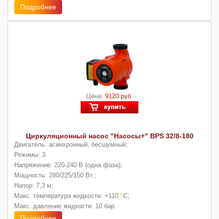
Подробнее
Цена:
9120 руб
Циркуляционный насос "Насосы+" BPS 32/8-180
Двигатель:
асинхронный, бесшумный;
Режимы:
3
Напряжение:
220-240 В (одна фаза);
Мощность:
280/225/150 Вт.;
Напор:
7,3 м;
о
Макс. температура жидкости:
+110
С;
Макс. давление жидкости:
10 бар.
Подробнее