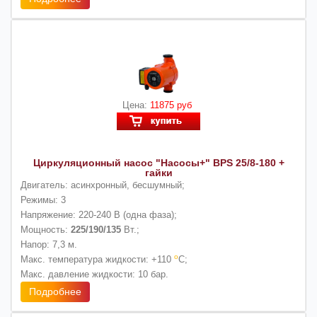
Цена:
11875 руб
Циркуляционный насос "Насосы+" BPS 25/8-180 +
гайки
Двигатель:
асинхронный, бесшумный;
Режимы:
3
Напряжение:
220-240 В (одна фаза);
Мощность:
225/190/135
Вт.;
Напор:
7,3 м.
о
Макс. температура жидкости:
+110
С;
Макс. давление жидкости:
10 бар.
Подробнее