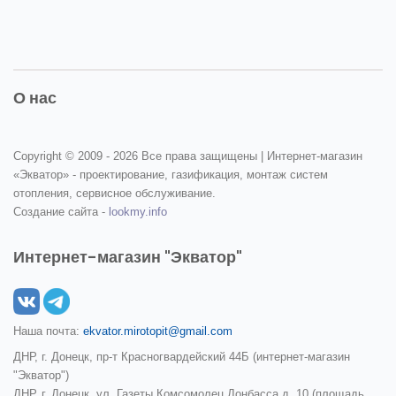
О нас
Copyright © 2009 -
2026 Все права защищены | Интернет-магазин
«Экватор» - проектирование, газификация, монтаж систем
отопления, сервисное обслуживание.
Создание сайта -
lookmy.info
Интернет-магазин "Экватор"
Наша почта:
ekvator.mirotopit@gmail.com
ДНР, г. Донецк, пр-т Красногвардейский 44Б (интернет-магазин
"Экватор")
ДНР, г. Донецк, ул. Газеты Комсомолец Донбасса д. 10 (площадь