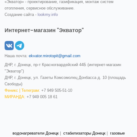
«Экватор» - проектирование, газификация, монтаж систем
отопления, сервисное обслуживание.
Создание сайта -
lookmy.info
Интернет-магазин "Экватор"
Наша почта:
ekvator.mirotopit@gmail.com
ДНР, г. Донецк, пр-т Красногвардейский 44Б (интернет-магазин
"Экватор")
ДНР, г. Донецк, ул. Газеты Комсомолец Донбасса д. 10 (площадь
Свободы)
Феникс | Телеграм:
+7 949 505-51-10
МИРАНДА:
+7 949 005 18 61
водонагреватели Донецк
|
стабилизаторы Донецк
|
газовые