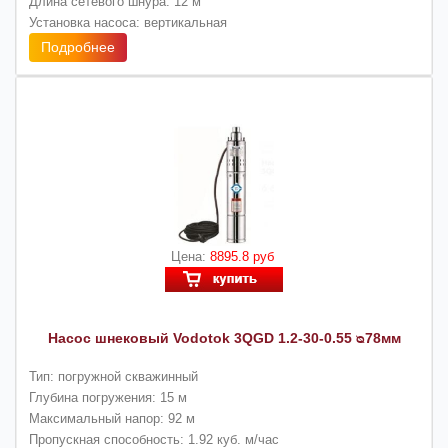
Длина сетевого шнура: 12 м
Установка насоса: вертикальная
Подробнее
Цена:
8895.8 руб
Насос шнековый Vodotok 3QGD 1.2-30-0.55 ᴓ78мм
Тип: погружной скважинный
Глубина погружения: 15 м
Максимальный напор: 92 м
Пропускная способность: 1.92 куб. м/час