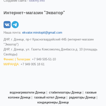
Создание сайта -
lookmy.info
Интернет-магазин "Экватор"
Наша почта:
ekvator.mirotopit@gmail.com
ДНР, г. Донецк, пр-т Красногвардейский 44Б (интернет-магазин
"Экватор")
ДНР, г. Донецк, ул. Газеты Комсомолец Донбасса д. 10 (площадь
Свободы)
Феникс | Телеграм:
+7 949 505-51-10
МИРАНДА:
+7 949 005 18 61
водонагреватели Донецк
|
стабилизаторы Донецк
|
газовые
колонки Донецк
|
газовый котел Донецк
|
радиаторы Донецк
|
кондиционеры Донецк