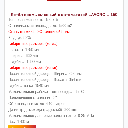
Котёл промышленный с автоматикой LAVORO L-150
Тепловая мощность: 150 кВт
Отапливаемая площадь: до 1500 м2
Сталь марки 09Г2С толщиной 8 мм
КПД: до 82%
Габаритные размеры (котла):
- высота: 1750 мм
- ширина: 830 мм
- глубина: 1800 мм
Габаритные размеры (топки):
Проем топочной дверцы - Ширина: 630 мм
Проем топочной дверцы - Высота: 354 мм
Глубина топки: 1540 мм
Максимальная рабочая температура: 85 °C
Подключения отопления: 3"
Объём воды в котле: 640 литров
Диаметр дымохода (наружний): 300 мм
Максимальное давление воды в котле: 0,25 МПа
Вес: 1700 кг