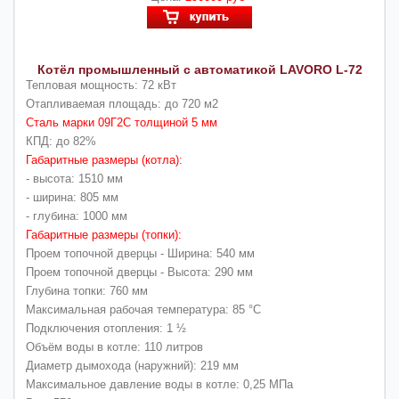
Котёл промышленный с автоматикой LAVORO L-72
Тепловая мощность: 72 кВт
Отапливаемая площадь: до 720 м2
Сталь марки 09Г2С толщиной 5 мм
КПД: до 82%
Габаритные размеры (котла):
- высота: 1510 мм
- ширина: 805 мм
- глубина: 1000 мм
Габаритные размеры (топки):
Проем топочной дверцы - Ширина: 540 мм
Проем топочной дверцы - Высота: 290 мм
Глубина топки: 760 мм
Максимальная рабочая температура: 85 °C
Подключения отопления: 1 ½
Объём воды в котле: 110 литров
Диаметр дымохода (наружний): 219 мм
Максимальное давление воды в котле: 0,25 МПа