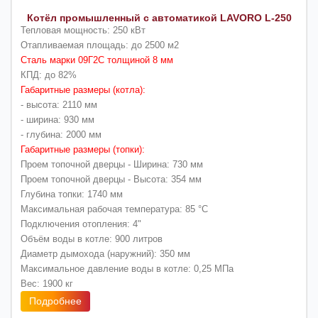
Котёл промышленный с автоматикой LAVORO L-250
Тепловая мощность: 250 кВт
Отапливаемая площадь: до 2500 м2
Сталь марки 09Г2С толщиной 8 мм
КПД: до 82%
Габаритные размеры (котла):
- высота: 2110 мм
- ширина: 930 мм
- глубина: 2000 мм
Габаритные размеры (топки):
Проем топочной дверцы - Ширина: 730 мм
Проем топочной дверцы - Высота: 354 мм
Глубина топки: 1740 мм
Максимальная рабочая температура: 85 °C
Подключения отопления: 4"
Объём воды в котле: 900 литров
Диаметр дымохода (наружний): 350 мм
Максимальное давление воды в котле: 0,25 МПа
Вес: 1900 кг
Подробнее