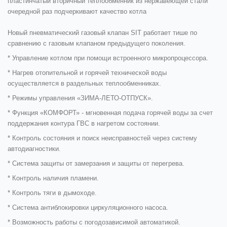
пластинчатый вторичный теплообменник из нержавеющей стали
очередной раз подчеркивают качество котла
Новый пневматический газовый клапан SIT работает тише по
сравнению с газовым клапаном предыдущего поколения.
* Управление котлом при помощи встроенного микропроцессора.
* Нагрев отопительной и горячей технической воды
осуществляется в раздельных теплообменникаx.
* Режимы управления «ЗИМА-ЛЕТО-ОТПУСК».
* Функция «КОМФОРТ» - мгновенная подача горячей воды за счет
поддержания контура ГВС в нагретом состоянии.
* Контроль состояния и поиск неисправностей через систему
автодиагностики.
* Система защиты от замерзания и защиты от перегрева.
* Контроль наличия пламени.
* Контроль тяги в дымоходе.
* Система антиблокировки циркуляционного насоса.
* Возможность работы с погодозависимой автоматикой.