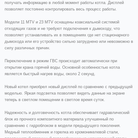
получать информацию в любой момент работы котла. Дисплей
позволяет постоянно контролировать весь процесс работы.
Модели 11 MTV и 23 MTV оснащены коаксиальной системой
отходящих газов и не требуют подключения к дымоходу, что
позволяет устанавливать их в помещениях где нет стационарного
дымохода или его устройство сильно затруднено или невозможно в
силу различных причин.
Переключение в режим ГВС происходит автоматически при
открытии крана горячей воды. Основной особенностью котла
является быстрый нагрев воды, около 2 секунд.
Новый котел приобрел новый дисплей по сравнению с предыдущей
моделью. Яркая подсветка позволяет видеть данные на экране
теперь в светлом помещении в светлое время суток.
Надежность и долговечность котла обеспечивает гидравлический
блок из прочного композитного материала улучшенный по
сравнению с гидроблоком в модели предыдущего поколения.
Медный теплообменник и горелка из хромоникелевой стали,