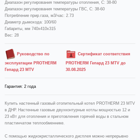
Диапазон регулирования температуры отопления, С: 38-80
Диапазон регулирования температуры ГВС, С: 38-60
Потребление прир.газа, м3/час: 2.73
Диаметр дымохода: 100/60
Габариты, мм 740х410х315
Вес: 28
Руководство по
Сертификат соответствия
эксплуатации PROTHERM
PROTHERM Гепард 23 MТV до
Гепард 23 MТV
30.08.2025
Гарантия:
2 года
Купить настенный газовый отопительный котел PROTHERM
23 MТV
в ДНР.
Настенные газовые двухконтурные котлы мощностью 12 и
23 кВт для отопления и приготовления горячей воды в стальном
пластинчатом теплообменнике.
С помощью жидкокристаллического дисплея можно непрерывно