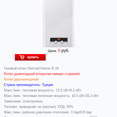
0
руб.
Цена:
Газовый котел Demrad Adonis B 24
Котёл дымоходный (открытая камера сгорания)
Котёл двухконтурный
Страна производитель: Турция
Макс./мин. тепловая мощность: 23,5 кВт/9,2 кВт.
Макс./мин. тепловая полезная мощность: 10,5 кВт/25,3 кВт.
Зажигание: электронное.
Топливо: природний газ (пропан). КПД: 93%.
Макс./мин. рабочее давление отопления: 3 бар/0,8 бар.