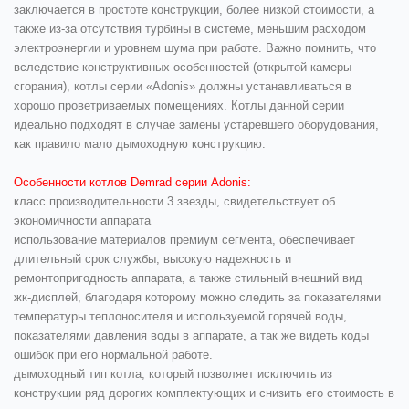
заключается в простоте конструкции, более низкой стоимости, а
также из-за отсутствия турбины в системе, меньшим расходом
электроэнергии и уровнем шума при работе. Важно помнить, что
вследствие конструктивных особенностей (открытой камеры
сгорания), котлы серии «Adonis» должны устанавливаться в
хорошо проветриваемых помещениях. Котлы данной серии
идеально подходят в случае замены устаревшего оборудования,
как правило мало дымоходную конструкцию.
Особенности котлов Demrad серии Adonis:
класс производительности 3 звезды, свидетельствует об
экономичности аппарата
использование материалов премиум сегмента, обеспечивает
длительный срок службы, высокую надежность и
ремонтопригодность аппарата, а также стильный внешний вид
жк-дисплей, благодаря которому можно следить за показателями
температуры теплоносителя и используемой горячей воды,
показателями давления воды в аппарате, а так же видеть коды
ошибок при его нормальной работе.
дымоходный тип котла, который позволяет исключить из
конструкции ряд дорогих комплектующих и снизить его стоимость в