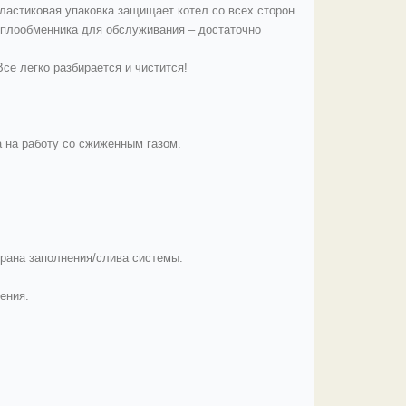
ластиковая упаковка защищает котел со всех сторон.
еплообменника для обслуживания – достаточно
Все легко разбирается и чистится!
 на работу со сжиженным газом.
 крана заполнения/слива системы.
ения.