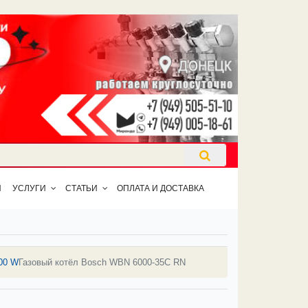
Ы
УСЛУГИ
СТАТЬИ
ОПЛАТА И ДОСТАВКА
000 W
Газовый котёл Bosch WBN 6000-35С RN