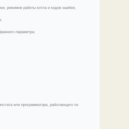
ки, режимов работы котла и кодов ошибок;
я;
бранного параметра;
остата или программатора, работающего по