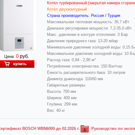
Котёл турбированный (закрытая камера сгорани
Котёл двухконтурный
Страна производитель: Россия / Турция
Максимальная тепловая мощность: 36,7 кВт
Диапазон регулировки мощности: 7,2-35,0 кВт
Макс. давление в контуре отопления: 3 Бар
Давление природного газа: 13-20 мбар
Минимальное давление холодной воды: 0,15 Б
Максимальное давление холодной воды: 10 Ба
0
руб.
Цена:
Расход газа: 0,84 - 2,90 м³
Потребление электричества: 150 Ват/час
Ёмкость расширительного бака: 10 литров
Диаметр дымохода: 110/60 мм
Габаритные размеры:
Высота: 700 мм
Ширина: 400 мм
Глубина: 299 мм
Вес: 40 кг
Сертификат BOSCH WBN6000 до 02.2026 г.
Руководство по эксп