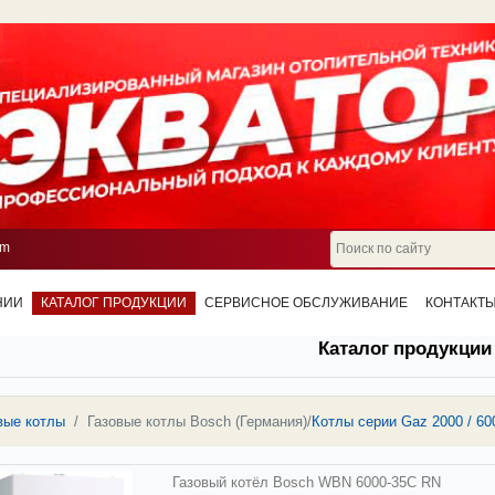
om
НИИ
КАТАЛОГ ПРОДУКЦИИ
СЕРВИСНОЕ ОБСЛУЖИВАНИЕ
КОНТАКТ
Каталог продукции
вые котлы
Газовые котлы Bosch (Германия)
/
Котлы серии Gaz 2000 / 6
Газовый котёл Bosch WBN 6000-35С RN