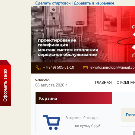
Сделать стартовой
|
Добавить в избранное
+7(949) 505-51-10
ekvator.mirotopit@gmail.c
СУББОТА
ГЛАВНАЯ
О КОМПА
08 августа 2026 г.
Корзина
Газо
В корзине 0 товаров
на сумму 0 руб