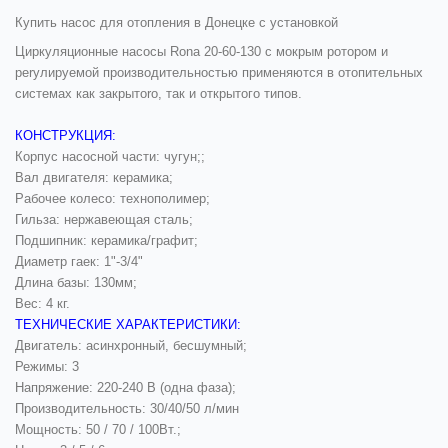
Купить насос для отопления в Донецке с установкой
Циркуляционные насосы
Rona 20-60-130
с мокрым ротором и
реryлируемой производительностью применяются в отопительных
системах как закрытоro, так и открытого типов.
КОНСТРУКЦИЯ:
Корпус насосной части: чугун;;
Вал двигателя: керамика;
Рабочее колесо: технополимер;
Гильза: нержавеющая сталь;
Подшипник: керамика/графит;
Диаметр гаек: 1"-3/4"
Длина базы: 130мм;
Вес: 4 кг.
ТЕХНИЧЕСКИЕ ХАРАКТЕРИСТИКИ:
Двигатель: асинхронный, бесшумный;
Режимы: 3
Напряжение: 220-240 В (одна фаза);
Производительность: 30/40/50 л/мин
Мощность: 50 / 70 / 100Вт.;