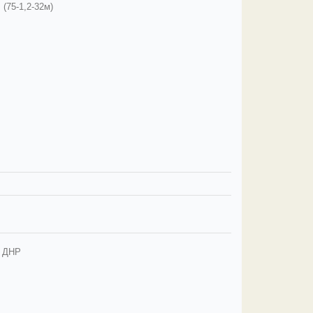
(75-1,2-32м)
ы ДНР