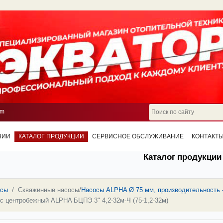
om
НИИ
КАТАЛОГ ПРОДУКЦИИ
СЕРВИСНОЕ ОБСЛУЖИВАНИЕ
КОНТАКТ
Каталог продукции
осы
Скважинные насосы
/
Насосы ALPHA Ø 75 мм, производительность - 
с центробежный ALPHA БЦПЭ 3" 4,2-32м-Ч (75-1,2-32м)