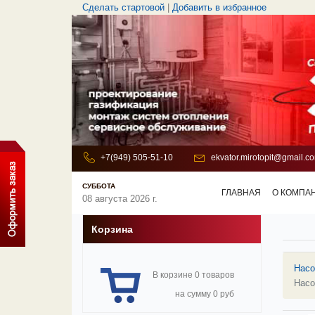
Сделать стартовой
|
Добавить в избранное
+7(949) 505-51-10
ekvator.mirotopit@gmail.c
СУББОТА
ГЛАВНАЯ
О КОМПА
08 августа 2026 г.
Корзина
Нас
В корзине 0 товаров
Насо
на сумму 0 руб