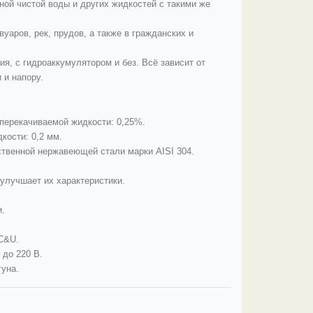
ной чистой воды и других жидкостей с такими же
уаров, рек, прудов, а также в гражданских и
я, с гидроаккумулятором и без. Всё зависит от
и и напору.
перекачиваемой жидкости: 0,25%.
кости: 0,2 мм.
ественной нержавеющей стали марки AISI 304.
 улучшает их характеристики.
и.
C&U.
 до 220 В.
уна.