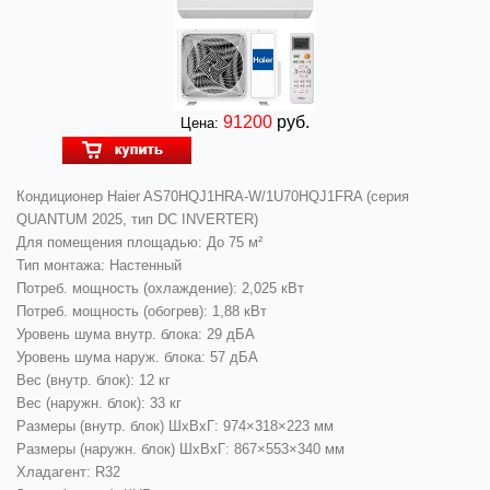
91200
руб.
Цена:
Кондиционер Haier AS70HQJ1HRA-W/1U70HQJ1FRA (серия
QUANTUM 2025, тип DC INVERTER)
Для помещения площадью: До 75 м²
Тип монтажа: Настенный
Потреб. мощность (охлаждение): 2,025 кВт
Потреб. мощность (обогрев): 1,88 кВт
Уровень шума внутр. блока: 29 дБА
Уровень шума наруж. блока: 57 дБА
Вес (внутр. блок): 12 кг
Вес (наружн. блок): 33 кг
Размеры (внутр. блок) ШхВхГ: 974×318×223 мм
Размеры (наружн. блок) ШхВхГ: 867×553×340 мм
Хладагент: R32