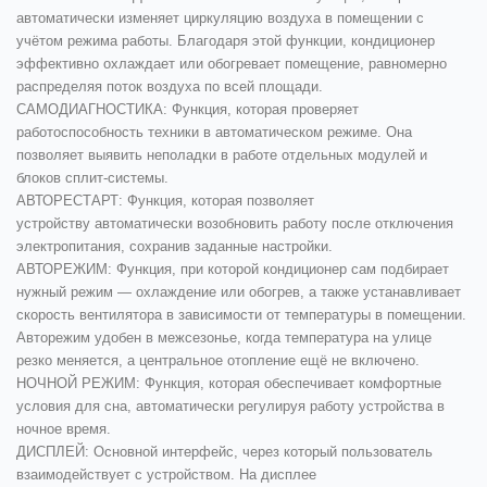
автоматически изменяет циркуляцию воздуха в помещении с
учётом режима работы. Благодаря этой функции, кондиционер
эффективно охлаждает или обогревает помещение, равномерно
распределяя поток воздуха по всей площади.
САМОДИАГНОСТИКА:
Функция, которая проверяет
работоспособность техники в автоматическом режиме. Она
позволяет выявить неполадки в работе отдельных модулей и
блоков сплит-системы.
АВТОРЕСТАРТ:
Функция, которая позволяет
устройству автоматически возобновить работу после отключения
электропитания, сохранив заданные настройки.
АВТОРЕЖИМ:
Функция, при которой кондиционер сам подбирает
нужный режим — охлаждение или обогрев, а также устанавливает
скорость вентилятора в зависимости от температуры в помещении.
Авторежим удобен в межсезонье, когда температура на улице
резко меняется, а центральное отопление ещё не включено.
НОЧНОЙ РЕЖИМ:
Функция, которая обеспечивает комфортные
условия для сна, автоматически регулируя работу устройства в
ночное время.
ДИСПЛЕЙ:
Основной интерфейс, через который пользователь
взаимодействует с устройством. На дисплее