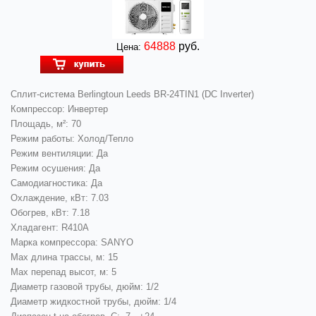
64888
руб.
Цена:
Сплит-система Berlingtoun Leeds BR-24TIN1 (DC Inverter)
Компрессор: Инвертер
Площадь, м²: 70
Режим работы: Холод/Тепло
Режим вентиляции: Да
Режим осушения: Да
Самодиагностика: Да
Охлаждение, кВт: 7.03
Обогрев, кВт: 7.18
Хладагент: R410A
Марка компрессора: SANYO
Max длина трассы, м: 15
Max перепад высот, м: 5
Диаметр газовой трубы, дюйм: 1/2
Диаметр жидкостной трубы, дюйм: 1/4