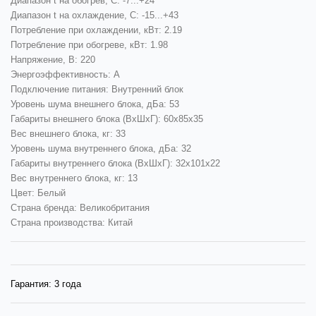
Диапазон t на обогрев, С: -7...+24
Диапазон t на охлаждение, С: -15...+43
Потребление при охлаждении, кВт: 2.19
Потребление при обогреве, кВт: 1.98
Напряжение, В: 220
Энергоэффективность: A
Подключение питания: Внутренний блок
Уровень шума внешнего блока, дБа: 53
Габариты внешнего блока (ВхШхГ): 60x85x35
Вес внешнего блока, кг: 33
Уровень шума внутреннего блока, дБа: 32
Габариты внутреннего блока (ВхШхГ): 32x101x22
Вес внутреннего блока, кг: 13
Цвет: Белый
Страна бренда: Великобритания
Страна производства: Китай
Гарантия:
3 года