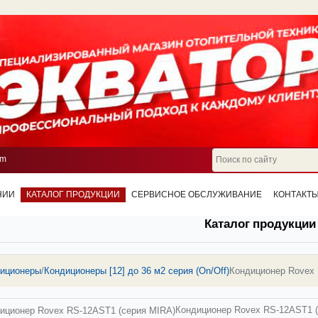
om
НИИ
КАТАЛОГ ПРОДУКЦИИ
СЕРВИСНОЕ ОБСЛУЖИВАНИЕ
КОНТАКТ
Каталог продукции
иционеры
/
Кондиционеры [12] до 36 м2 серия (On/Off)
Кондиционер Rovex 
Кондиционер Rovex RS-12AST1 (