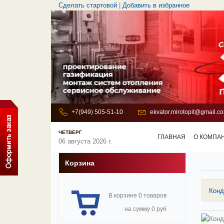
Сделать стартовой
|
Добавить в избранное
+7(949) 505-51-10
ekvator.mirotopit@gmail.c
ЧЕТВЕРГ
ГЛАВНАЯ
О КОМПА
06 августа 2026 г.
Корзина
Конд
В корзине 0 товаров
на сумму 0 руб