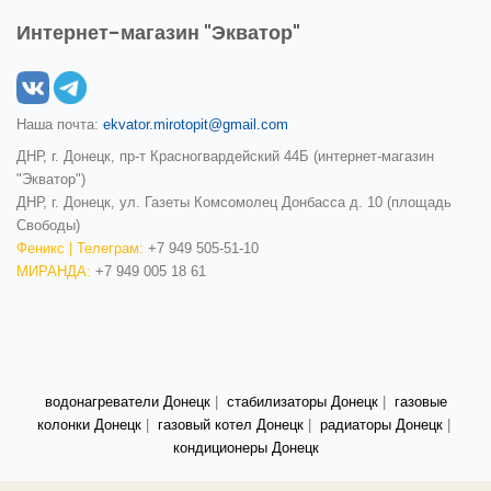
Интернет-магазин "Экватор"
Наша почта:
ekvator.mirotopit@gmail.com
ДНР, г. Донецк, пр-т Красногвардейский 44Б (интернет-магазин
"Экватор")
ДНР, г. Донецк, ул. Газеты Комсомолец Донбасса д. 10 (площадь
Свободы)
Феникс | Телеграм:
+7 949 505-51-10
МИРАНДА:
+7 949 005 18 61
водонагреватели Донецк
|
стабилизаторы Донецк
|
газовые
колонки Донецк
|
газовый котел Донецк
|
радиаторы Донецк
|
кондиционеры Донецк