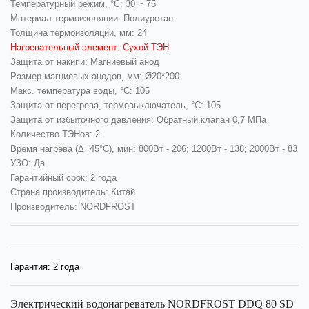
Температурный режим, °С: 30 ~ 75
Материал термоизоляции: Полиуретан
Толщина термоизоляции, мм: 24
Нагревательный элемент: Сухой ТЭН
Защита от накипи: Магниевый анод
Размер магниевых анодов, мм: Ø20*200
Макс. температура воды, °C: 105
Защита от перегрева, термовыключатель, °C: 105
Защита от избыточного давления: Обратный клапан 0,7 МПа
Количество ТЭНов: 2
Время нагрева (Δ=45°C), мин: 800Вт - 206; 1200Вт - 138; 2000Вт - 83
УЗО: Да
Гарантийный срок: 2 года
Страна производитель: Китай
Производитель: NORDFROST
Гарантия:
2 года
Электрический водонагреватель NORDFROST DDQ 80 SD