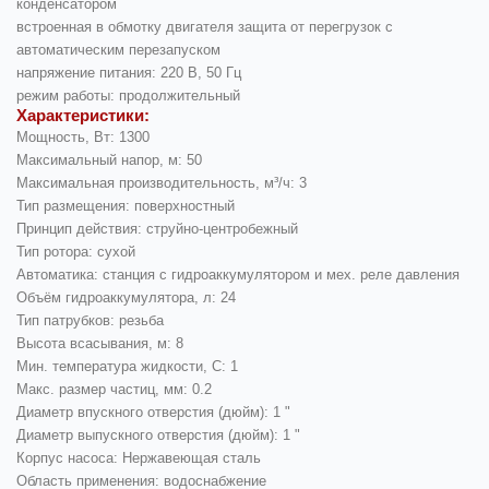
конденсатором
встроенная в обмотку двигателя защита от перегрузок с
автоматическим перезапуском
напряжение питания: 220 В, 50 Гц
режим работы: продолжительный
Характеристики:
Мощность, Вт: 1300
Максимальный напор, м: 50
Максимальная производительность, м³/ч: 3
Тип размещения: поверхностный
Принцип действия: струйно-центробежный
Тип ротора: сухой
Автоматика: станция c гидроаккумулятором и мех. реле давления
Объём гидроаккумулятора, л: 24
Тип патрубков: резьба
Высота всасывания, м: 8
Мин. температура жидкости, С: 1
Макс. размер частиц, мм: 0.2
Диаметр впускного отверстия (дюйм): 1 "
Диаметр выпускного отверстия (дюйм): 1 "
Корпус насоса: Нержавеющая сталь
Область применения: водоснабжение