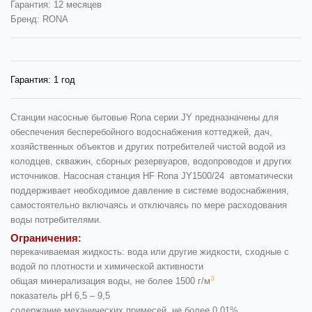
Гарантия: 12 месяцев
Бренд: RONA
Гарантия:
1 год
Станции насосные бытовые Rona серии JY предназначены для
обеспечения бесперебойного водоснабжения коттеджей, дач,
хозяйственных объектов и других потребителей чистой водой из
колодцев, скважин, сборных резервуаров, водопроводов и других
источников. Насосная станция HF Rona JY1500/24 автоматически
поддерживает необходимое давление в системе водоснабжения,
самостоятельно включаясь и отключаясь по мере расходования
воды потребителями.
Ограничения:
перекачиваемая жидкость: вода или другие жидкости, сходные с
водой по плотности и химической активности
3
общая минерализация воды, не более 1500 г/м
показатель рН 6,5 – 9,5
содержание механических примесей, не более 0,01%