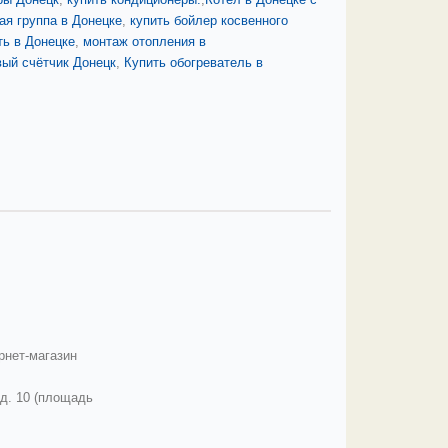
ая группа в Донецке
,
купить бойлер косвенного
ть в Донецке
,
монтаж отопления в
вый счётчик Донецк
,
Купить обогреватель в
ернет-магазин
 д. 10 (площадь