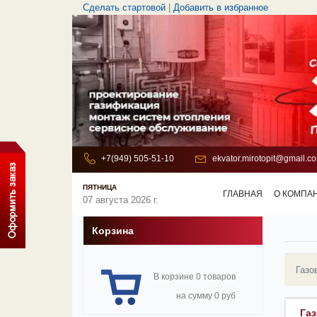
Сделать стартовой
|
Добавить в избранное
+7(949) 505-51-10
ekvator.mirotopit@gmail.c
ПЯТНИЦА
ГЛАВНАЯ
О КОМПА
07 августа 2026 г.
Корзина
Газо
В корзине 0 товаров
на сумму 0 руб
Газ