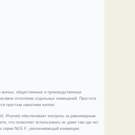
е жилых, общественных и производственных
висимое отопление отдельных помещений. Простота
тся простым нажатием кнопки.
it, Италия) обеспечивает контроль за равномерным
ти, что позволяет использовать их даже там где нет
ом серия
N
GS F
, увеличивающий конвекцию.