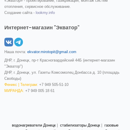
«Экватор» - проектирование, газификация, монтаж систем
отопления, сервисное обслуживание.
Создание сайта -
lookmy.info
Интернет-магазин "Экватор"
Наша почта:
ekvator.mirotopit@gmail.com
ДНР, г. Донецк, пр-т Красногвардейский 44Б (интернет-магазин
"Экватор")
ДНР, г. Донецк, ул. Газеты Комсомолец Донбасса д. 10 (площадь
Свободы)
Феникс | Телеграм:
+7 949 505-51-10
МИРАНДА:
+7 949 005 18 61
водонагреватели Донецк
|
стабилизаторы Донецк
|
газовые