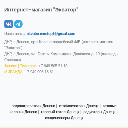
Интернет-магазин "Экватор"
Наша почта:
ekvator.mirotopit@gmail.com
ДНР, г. Донецк, пр-т Красногвардейский 44Б (интернет-магазин
"Экватор")
ДНР, г. Донецк, ул. Газеты Комсомолец Донбасса д. 10 (площадь
Свободы)
Феникс | Телеграм:
+7 949 505-51-10
МИРАНДА:
+7 949 005 18 61
водонагреватели Донецк
|
стабилизаторы Донецк
|
газовые
колонки Донецк
|
газовый котел Донецк
|
радиаторы Донецк
|
кондиционеры Донецк