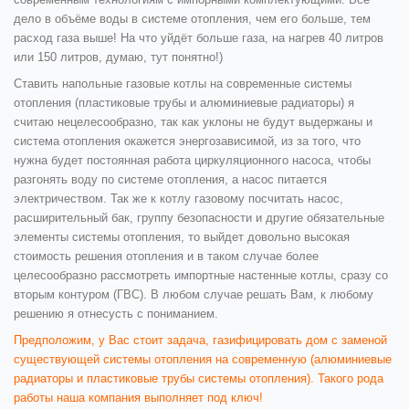
дело в объёме воды в системе отопления, чем его больше, тем
расход газа выше! На что уйдёт больше газа, на нагрев 40 литров
или 150 литров, думаю, тут понятно!)
Ставить напольные газовые котлы на современные системы
отопления (пластиковые трубы и алюминиевые радиаторы) я
считаю нецелесообразно, так как уклоны не будут выдержаны и
система отопления окажется энергозависимой, из за того, что
нужна будет постоянная работа циркуляционного насоса, чтобы
разгонять воду по системе отопления, а насос питается
электричеством. Так же к котлу газовому посчитать насос,
расширительный бак, группу безопасности и другие обязательные
элементы системы отопления, то выйдет довольно высокая
стоимость решения отопления и в таком случае более
целесообразно рассмотреть импортные настенные котлы, сразу со
вторым контуром (ГВС). В любом случае решать Вам, к любому
решению я отнесусть с пониманием.
Предположим, у Вас стоит задача, газифицировать дом с заменой
существующей системы отопления на современную (алюминиевые
радиаторы и пластиковые трубы системы отопления). Такого рода
работы наша компания выполняет под ключ!