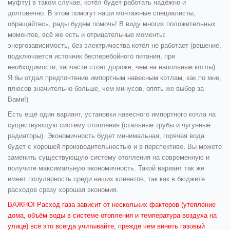
муфту) в таком случае, котёл будет работать надёжно и
долговечно. В этом помогут наши монтажные специалисты,
обращайтесь, рады будем помочь! В виду многих положительных
моментов, всё же есть и отрицательные моменты:
энергозависимость, без электричества котёл не работает (решение,
подключается источник бесперебойного питания, при
необходимости, запчасти стоят дороже, чем на напольные котлы).
Я бы отдал предпочтение импортным навесным котлам, как по мне,
плюсов значительно больше, чем минусов, опять же выбор за
Вами!)
Есть ещё один вариант, установки навесного импортного котла на
существующую систему отопления (стальные трубы и чугунные
радиаторы). Экономичность будет минимальная, горячая вода
будет с хорошей производительностью и в перспективе, Вы можете
заменить существующую систему отопления на современную и
получите максимальную экономичность. Такой вариант так же
имеет популярность среди наших клиентов, так как в бюджете
расходов сразу хорошая экономия.
ВАЖНО!
Расход газа зависит от нескольких факторов (утепление
дома, объём воды в системе отопления и температура воздуха на
улице) всё это всегда учитывайте, прежде чем винить газовый