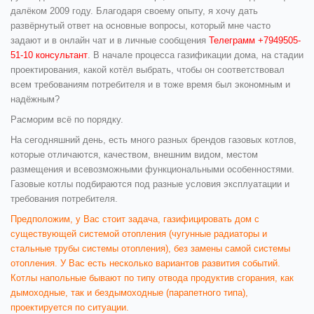
далёком 2009 году. Благодаря своему опыту, я хочу дать
развёрнутый ответ на основные вопросы, который мне часто
задают и в онлайн чат и в личные сообщения
Телеграмм +7949505-
51-10 консультант
. В начале процесса газификации дома, на стадии
проектирования, какой котёл выбрать, чтобы он соответствовал
всем требованиям потребителя и в тоже время был экономным и
надёжным?
Расморим всё по порядку.
На сегодняшний день, есть много разных брендов газовых котлов,
которые отличаются, качеством, внешним видом, местом
размещения и всевозможными функциональными особенностями.
Газовые котлы подбираются под разные условия эксплуатации и
требования потребителя.
Предположим, у Вас стоит задача, газифицировать дом с
существующей системой отопления (чугунные радиаторы и
стальные трубы системы отопления), без замены самой системы
отопления. У Вас есть несколько вариантов развития событий.
Котлы напольные бывают по типу отвода продуктив сгорания, как
дымоходные, так и бездымоходные (парапетного типа),
проектируется по ситуации.