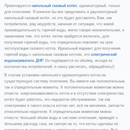
Проектируется
напольный газовый котёл
, одноконтурный, только
для отопления. Я конечно бы мог предложить и двухконтурный
напольный газовый котёл, но это будет доставлять Вам, как
потребителю, ряд неудобств, начиная от ситуации, что зимой
производительность горячей воды, мягко говоря незначительная, и
заканчивая тем, что котёл летом прийдется включать, для
получения горячей воды, что отрицательно повлияет на срок
эксплуатации газового котла. Идеальный вариант для получения
горячей воды с напольным газовым котлом, это
электрический
водонагреватель ДНР.
Он подбирается по объёму, исходя из
колличества потребителей, я смогу расчитать, обращайтесь!)
В случае установки напольного одноконтурного котла на
существующую систему отопления, Вы имеете как положительные,
так и отрицательным моменты. К положительным моментам можно
отнести: энергонезависимость котла и в отсутствие электричества,
котёл будет работать, его недорогое обслуживанее, так как
электроники в такого класса котлах нет, всё на механике, запчасти
относительно недогогие. К отрицательным моментам можно
отнести: большой объём воды в системе отопления, приведёт к
большому расходу газа, не смотря на то, что котлы сделаны по
современным технологиям с импорными комплектующими. Всё