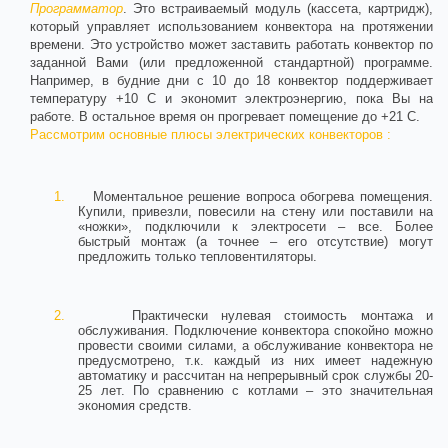
Программатор
. Это встраиваемый модуль (кассета, картридж),
который управляет использованием конвектора на протяжении
времени. Это устройство может заставить работать конвектор по
заданной Вами (или предложенной стандартной) программе.
Например, в будние дни с 10 до 18 конвектор поддерживает
температуру +10 С и экономит электроэнергию, пока Вы на
работе. В остальное время он прогревает помещение до +21 С.
Рассмотрим основные плюсы электрических конвекторов :
1.
Моментальное решение вопроса обогрева помещения.
Купили, привезли, повесили на стену или поставили на
«ножки», подключили к электросети – все. Более
быстрый монтаж (а точнее – его отсутствие) могут
предложить только тепловентиляторы.
2.
Практически нулевая стоимость монтажа и
обслуживания. Подключение конвектора спокойно можно
провести своими силами, а обслуживание конвектора не
предусмотрено, т.к. каждый из них имеет надежную
автоматику и рассчитан на непрерывный срок службы 20-
25 лет. По сравнению с котлами – это значительная
экономия средств.