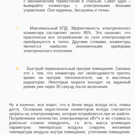
с механическим термостатом в спальне. Совет один –
выбирайте конвекторы с электронными блоками
управления. Они надежны, бесшумны и точны.
7.
Максимальный КПД. Эффективность электрического
конвектора составляет около 95%. Это означает, что
практически вся потребленная из сети электроэнергия
преобразуется в тепло. Другими словами, конвекторы
являются наиболее экономичными приборами
электрического отопления.
8.
Быстрый первоначальный прогрев помещения. Связано
это с тем, что конвектору нет необходимости тратить
время на прогрев теплоносителя, как в масляных
радиаторах. Некоторые модели выходят на заданный
режим уже через 30 секунд после включения.
Ну и конечно, все знают, что в бочке меда всегда есть ложка
дегтя. Основным недостатком конвекторов всегда считаются
затраты на электроэнергию, которая потребляется при их работе.
Потребляемое количество электроэнергии кВт*ч и ее стоимость
довольно сложно определить, т.к. есть масса влияющих
параметров: температура воздуха снаружи, желаемая
температура воздуха внутри помещения, утепление помещения,