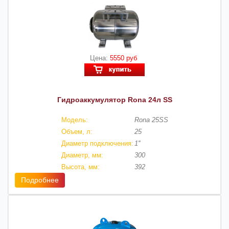
Цена:
5550 руб
Гидроаккумулятор Rona 24л SS
Модель:
Rona 25SS
Объем, л:
25
Диаметр подключения:
1''
Диаметр, мм:
300
Высота, мм:
392
Подробнее