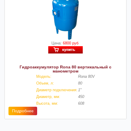
Цена:
6800 руб
Гидроаккумулятор Rona 80 вертикальный с
манометром
Модель:
Rona 80V
Объем, л:
80
Диаметр подключения:
1''
Диаметр, мм:
450
Высота, мм:
608
Подробнее