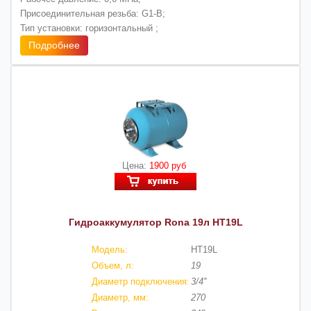
Присоединительная резьба: G1-B;
Тип установки: горизонтальный ;
Подробнее
Цена:
1900 руб
Гидроаккумулятор Rona 19л HT19L
Модель:
HT19L
Объем, л:
19
Диаметр подключения:
3/4''
Диаметр, мм:
270