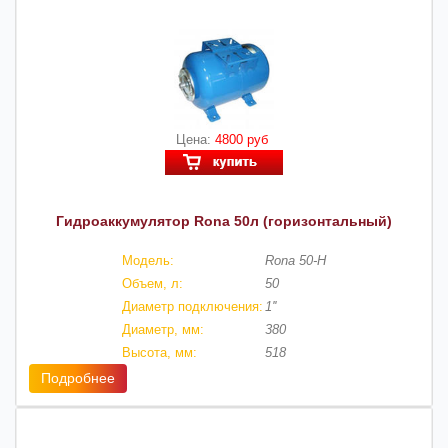
Цена:
4800 руб
Гидроаккумулятор Rona 50л (горизонтальный)
Модель:
Rona 50-H
Объем, л:
50
Диаметр подключения:
1''
Диаметр, мм:
380
Высота, мм:
518
Подробнее