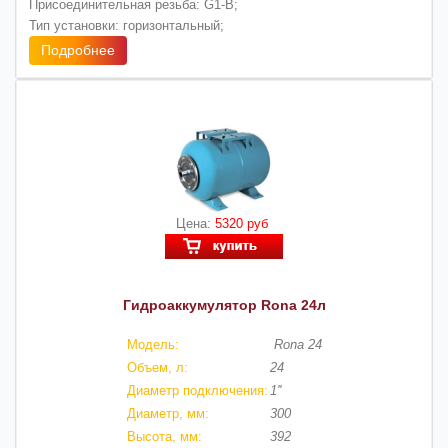
Присоединительная резьба: G1-B;
Тип установки: горизонтальный;
Подробнее
Цена:
5320 руб
Гидроаккумулятор Rona 24л
Модель:
Rona 24
Объем, л:
24
Диаметр подключения:
1''
Диаметр, мм:
300
Высота, мм:
392