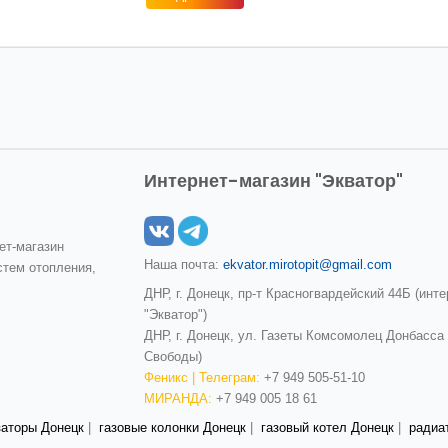
Интернет-магазин "Экватор"
ет-магазин
Наша почта:
ekvator.mirotopit@gmail.com
стем отопления,
ДНР, г. Донецк, пр-т Красногвардейский 44Б (инт
"Экватор")
ДНР, г. Донецк, ул. Газеты Комсомолец Донбасса
Свободы)
Феникс | Телеграм:
+7 949 505-51-10
МИРАНДА:
+7 949 005 18 61
заторы Донецк
|
газовые колонки Донецк
|
газовый котел Донецк
|
радиа