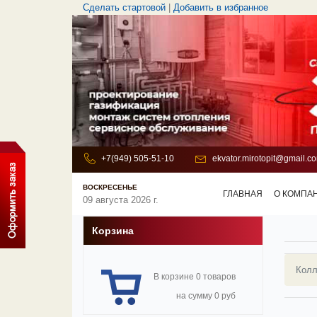
Сделать стартовой
|
Добавить в избранное
+7(949) 505-51-10
ekvator.mirotopit@gmail.c
ВОСКРЕСЕНЬЕ
ГЛАВНАЯ
О КОМПА
09 августа 2026 г.
Корзина
Колл
В корзине 0 товаров
на сумму 0 руб