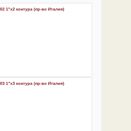
2 1"х2 контура (пр-во Италия)
3 1"х3 контура (пр-во Италия)