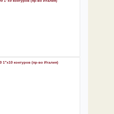
9 1"х9 контуров (пр-во Италия)
 1"х10 контуров (пр-во Италия)