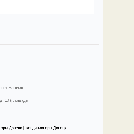
ернет-магазин
 д. 10 (площадь
торы Донецк
|
кондиционеры Донецк