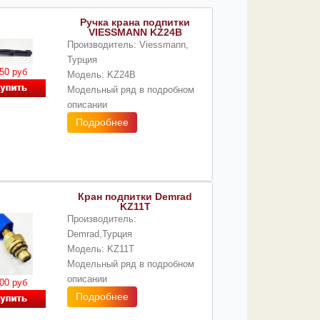
Ручка крана подпитки
VIESSMANN KZ24B
Производитель: Viessmann,
Турция
50 руб
Модель: KZ24B
Модельный ряд в подробном
описании
Подробнее
Кран подпитки Demrad
KZ11T
Производитель:
Demrad,Турция
Модель: KZ11T
Модельный ряд в подробном
описании
00 руб
Подробнее