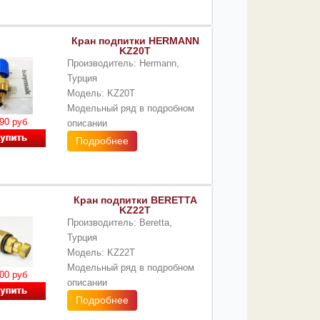
Кран подпитки HERMANN
KZ20T
Производитель: Hermann,
Турция
Модель: KZ20T
Модельный ряд в подробном
90 руб
описании
Подробнее
Кран подпитки BERETTA
KZ22T
Производитель: Beretta,
Турция
Модель: KZ22T
Модельный ряд в подробном
00 руб
описании
Подробнее