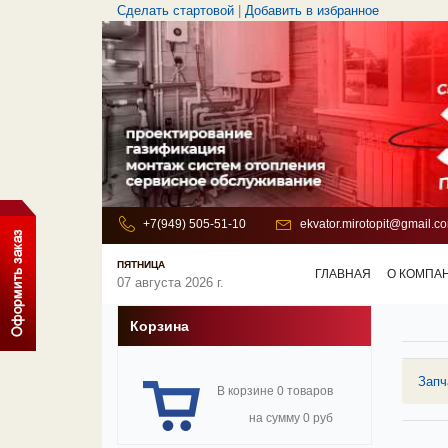
Сделать стартовой
|
Добавить в избранное
+7(949) 505-51-10
ekvator.mirotopit@gmail.c
ПЯТНИЦА
ГЛАВНАЯ
О КОМПА
07 августа 2026 г.
Корзина
Запч
В корзине 0 товаров
на сумму 0 руб