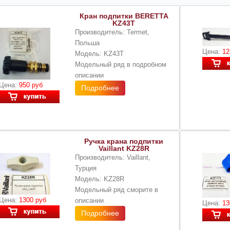
Кран подпитки BERETTA
KZ43T
Производитель: Termet,
Польша
Цена:
12
Модель: KZ43T
Модельный ряд в подробном
описании
Цена:
950 руб
Подробнее
Ручка крана подпитки
Vaillant KZ28R
Производитель: Vaillant,
Турция
Модель: KZ28R
Модельный ряд сморите в
Цена:
1300 руб
описании
Цена:
13
Подробнее