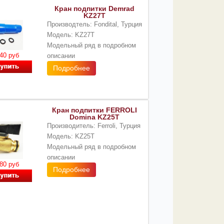
Кран подпитки Demrad
KZ27T
Производтель: Fondital, Турция
Модель: KZ27T
Модельный ряд в подробном
40 руб
описании
Подробнее
Кран подпитки FERROLI
Domina KZ25T
Производитель: Ferroli, Турция
Модель: KZ25T
Модельный ряд в подробном
описании
80 руб
Подробнее