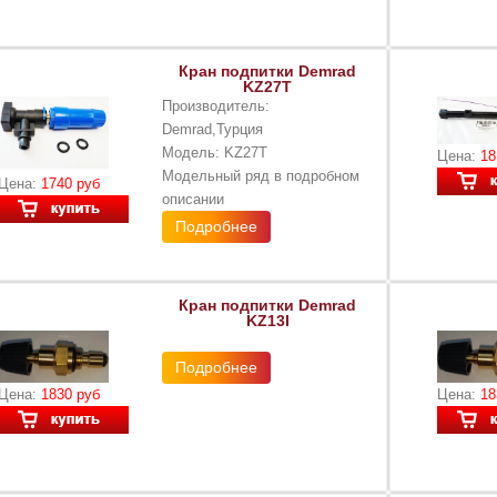
Кран подпитки Demrad
KZ27T
Производитель:
Demrad,Турция
Модель: KZ27Т
Цена:
18
Модельный ряд в подробном
Цена:
1740 руб
описании
Подробнее
Кран подпитки Demrad
KZ13I
Подробнее
Цена:
1830 руб
Цена:
18