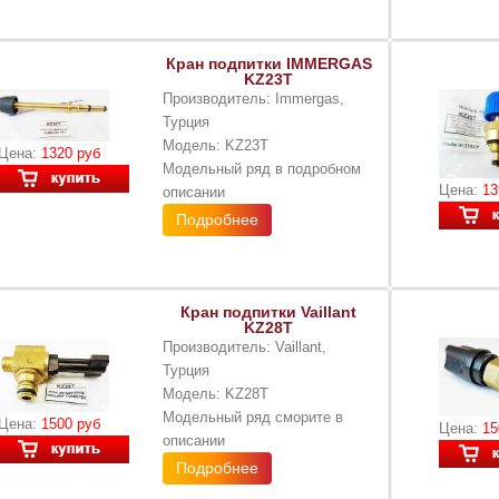
Кран подпитки IMMERGAS
KZ23T
Производитель: Immergas,
Турция
Модель: KZ23T
Цена:
1320 руб
Модельный ряд в подробном
Цена:
13
описании
Подробнее
Кран подпитки Vaillant
KZ28T
Производитель: Vaillant,
Турция
Модель: KZ28Т
Модельный ряд сморите в
Цена:
1500 руб
Цена:
15
описании
Подробнее