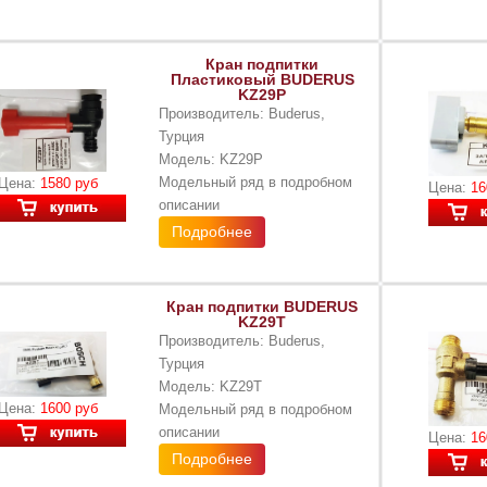
Кран подпитки
Пластиковый BUDERUS
KZ29P
Производитель: Buderus,
Турция
Модель: KZ29P
Модельный ряд в подробном
Цена:
1580 руб
Цена:
16
описании
Подробнее
Кран подпитки BUDERUS
KZ29T
Производитель: Buderus,
Турция
Модель: KZ29T
Цена:
1600 руб
Модельный ряд в подробном
описании
Цена:
16
Подробнее