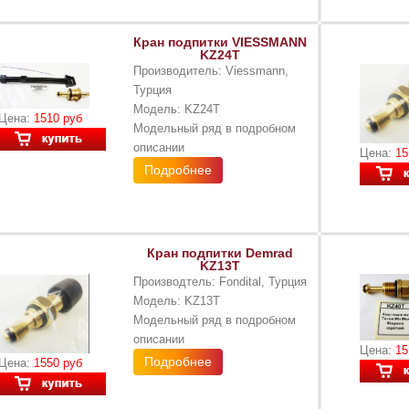
Кран подпитки VIESSMANN
KZ24T
Производитель: Viessmann,
Турция
Модель: KZ24T
Цена:
1510 руб
Модельный ряд в подробном
описании
Цена:
15
Подробнее
Кран подпитки Demrad
KZ13T
Производтель: Fondital, Турция
Модель: KZ13T
Модельный ряд в подробном
описании
Цена:
15
Подробнее
Цена:
1550 руб