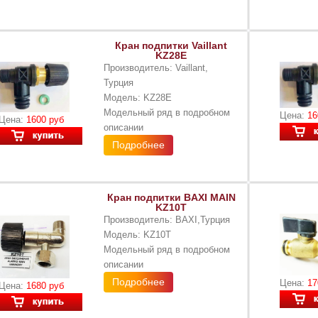
Кран подпитки Vaillant
KZ28E
Производитель: Vaillant,
Турция
Модель: KZ28E
Модельный ряд в подробном
Цена:
16
Цена:
1600 руб
описании
Подробнее
Кран подпитки BAXI MAIN
KZ10T
Производитель: BAXI,Турция
Модель: KZ10T
Модельный ряд в подробном
описании
Подробнее
Цена:
17
Цена:
1680 руб