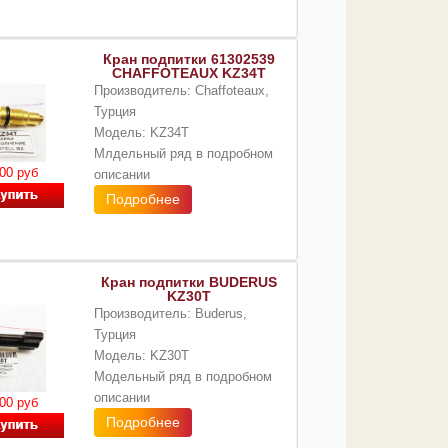
Кран подпитки 61302539
CHAFFOTEAUX KZ34T
Производитель: Chaffoteaux,
Турция
Модель: KZ34T
Млдельный ряд в подробном
00 руб
описании
Подробнее
Кран подпитки BUDERUS
KZ30T
Производитель: Buderus,
Турция
Модель: KZ30T
Модельный ряд в подробном
описании
00 руб
Подробнее