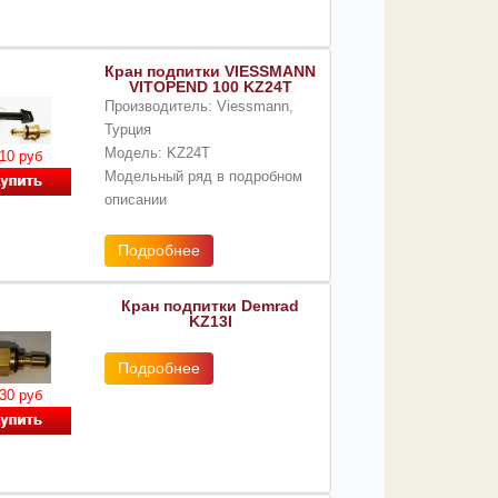
Кран подпитки VIESSMANN
VITOPEND 100 KZ24T
Производитель: Viessmann,
Турция
Модель: KZ24T
10 руб
Модельный ряд в подробном
описании
Подробнее
Кран подпитки Demrad
KZ13I
Подробнее
30 руб