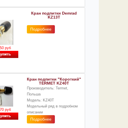
Кран подпитки Demrad
KZ13T
Подробнее
50 руб
Кран подпитки "Короткий"
TERMET KZ40T
Производитель: Termet,
Польша
Модель: KZ40T
Модельный ряд в подробном
70 руб
описании
Подробнее