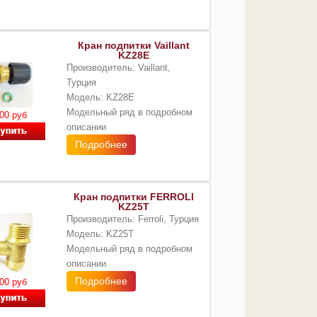
Кран подпитки Vaillant
KZ28E
Производитель: Vaillant,
Турция
Модель: KZ28E
Модельный ряд в подробном
00 руб
описании
Подробнее
Кран подпитки FERROLI
KZ25T
Производитель: Ferroli, Турция
Модель: KZ25T
Модельный ряд в подробном
описании
Подробнее
00 руб