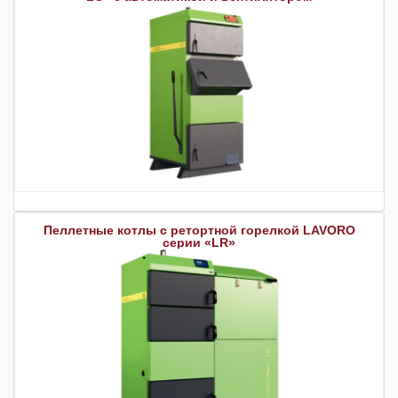
Пеллетные котлы с ретортной горелкой LAVORO
серии «LR»