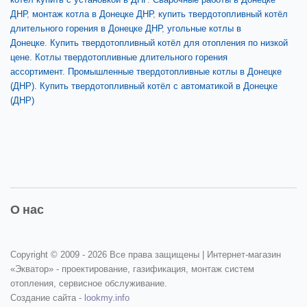
ДНР
,
монтаж котла в Донецке ДНР
,
купить твердотопливный котёл
длительного горения в Донецке ДНР
,
угольные котлы в
Донецке
.
Купить твердотопливный котёл для отопления по низкой
цене.
Котлы твердотопливные длительного горения
ассортимент.
Промышленные твердотопливные котлы в Донецке
(ДНР).
Купить твердотопливный котёл с автоматикой в Донецке
(ДНР)
О нас
Copyright © 2009 -
2026 Все права защищены | Интернет-магазин
«Экватор» - проектирование, газификация, монтаж систем
отопления, сервисное обслуживание.
Создание сайта -
lookmy.info