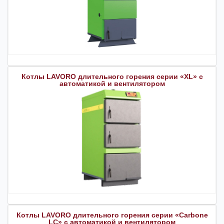
Котлы LAVORO длительного горения серии «XL» с
автоматикой и вентилятором
Котлы LAVORO длительного горения серии «Carbone
LC» с автоматикой и вентилятором