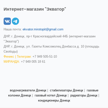
Интернет-магазин "Экватор"
Наша почта:
ekvator.mirotopit@gmail.com
ДНР, г. Донецк, пр-т Красногвардейский 44Б (интернет-магазин
"Экватор")
ДНР, г. Донецк, ул. Газеты Комсомолец Донбасса д. 10 (площадь
Свободы)
Феникс | Телеграм:
+7 949 505-51-10
МИРАНДА:
+7 949 005 18 61
водонагреватели Донецк
|
стабилизаторы Донецк
|
газовые
колонки Донецк
|
газовый котел Донецк
|
радиаторы Донецк
|
кондиционеры Донецк