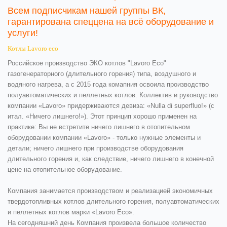
Всем подписчикам нашей группы ВК,
гарантирована спеццена на всё оборудование и
услуги!
Котлы Lavoro eco
Российское производство ЭКО котлов "Lavoro Eco"
газогенераторного (длительного горения) типа, воздушного и
водяного нагрева, а с 2015 года комапния освоила производство
полуавтоматических и пеллетных котлов. Коллектив и руководство
компании «Lavoro» придерживаются девиза: «Nulla di superfluo!» (с
итал. «Ничего лишнего!»). Этот принцип хорошо применен на
практике: Вы не встретите ничего лишнего в отопительном
оборудовании компании «Lavoro» - только нужные элементы и
детали; ничего лишнего при производстве оборудования
длительного горения и, как следствие, ничего лишнего в конечной
цене на отопительное оборудование.
Компания занимается производством и реализацией экономичных
твердотопливных котлов длительного горения, полуавтоматических
и пеллетных котлов марки «Lavoro Eco».
На сегодняшний день Компания произвела большое количество