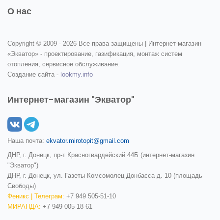
О нас
Copyright © 2009 -
2026 Все права защищены | Интернет-магазин
«Экватор» - проектирование, газификация, монтаж систем
отопления, сервисное обслуживание.
Создание сайта -
lookmy.info
Интернет-магазин "Экватор"
Наша почта:
ekvator.mirotopit@gmail.com
ДНР, г. Донецк, пр-т Красногвардейский 44Б (интернет-магазин
"Экватор")
ДНР, г. Донецк, ул. Газеты Комсомолец Донбасса д. 10 (площадь
Свободы)
Феникс | Телеграм:
+7 949 505-51-10
МИРАНДА:
+7 949 005 18 61