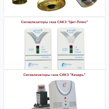
Сигнализаторы газа САКЗ "Цит-Плюс"
Сигнализаторы газа САКЗ "Кенарь"