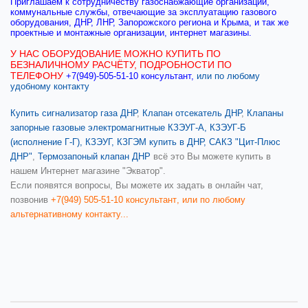
Приглашаем к сотрудничеству газоснабжающие организации,
коммунальные службы, отвечающие за эксплуатацию газового
оборудования, ДНР, ЛНР, Запорожского региона и Крыма, и так же
проектные и монтажные организации, интернет магазины.
У НАС ОБОРУДОВАНИЕ МОЖНО КУПИТЬ ПО
БЕЗНАЛИЧНОМУ РАСЧЁТУ, ПОДРОБНОСТИ ПО
ТЕЛЕФОНУ
+7(949)-505-51-10 консультант
,
или по любому
удобному контакту
Купить сигнализатор газа ДНР
,
Клапан отсекатель ДНР
,
Клапаны
запорные газовые электромагнитные КЗЭУГ-А, КЗЭУГ-Б
(исполнение Г-Г), КЗЭУГ, КЗГЭМ купить в ДНР,
САКЗ "Цит-Плюс
ДНР"
,
Термозапоный клапан ДНР
всё это Вы можете купить в
нашем Интернет магазине "Экватор".
Если появятся вопросы, Вы можете их задать в онлайн чат,
позвонив
+7(949) 505-51-10 консультант
,
или по любому
альтернативному контакту...