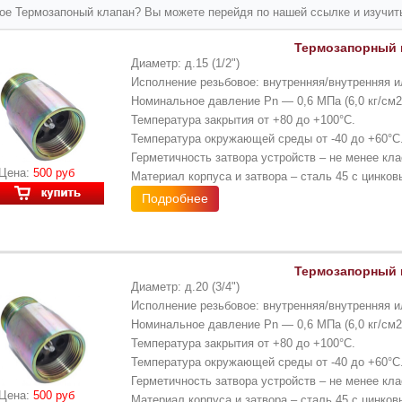
кое Термозапоный клапан? Вы можете перейдя по нашей ссылке и изучит
Термозапорный к
Диаметр: д.15 (1/2")
Исполнение резьбовое: внутренняя/внутренняя 
Номинальное давление Pn — 0,6 МПа (6,0 кг/см2
Температура закрытия от +80 до +100°С.
Температура окружающей среды от -40 до +60°С
Герметичность затвора устройств – не менее кла
Цена:
500 руб
Материал корпуса и затвора – сталь 45 с цинко
Подробнее
Термозапорный к
Диаметр: д.20 (3/4")
Исполнение резьбовое: внутренняя/внутренняя и
Номинальное давление Pn — 0,6 МПа (6,0 кг/см2
Температура закрытия от +80 до +100°С.
Температура окружающей среды от -40 до +60°С
Герметичность затвора устройств – не менее кла
Цена:
500 руб
Материал корпуса и затвора – сталь 45 с цинко