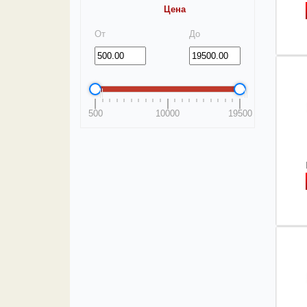
Цена
От
До
500
10000
19500