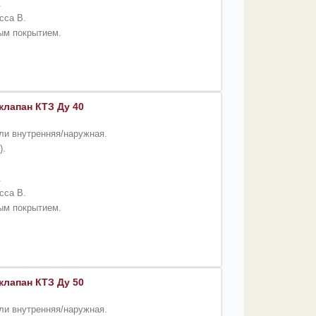
.
сса B.
вым покрытием.
лапан КТЗ Ду 40
ли внутренняя/наружная.
).
.
сса B.
вым покрытием.
лапан КТЗ Ду 50
ли внутренняя/наружная.