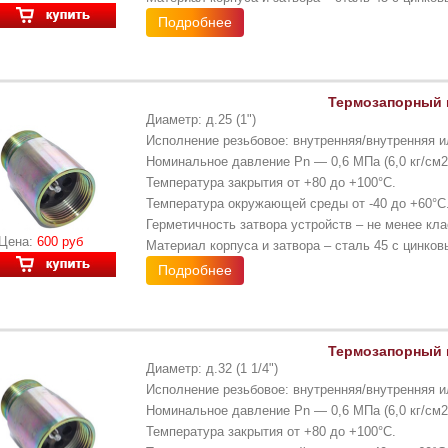
Подробнее
Термозапорный к
Диаметр: д.25 (1")
Исполнение резьбовое: внутренняя/внутренняя и
Номинальное давление Pn — 0,6 МПа (6,0 кг/см2
Температура закрытия от +80 до +100°С.
Температура окружающей среды от -40 до +60°С
Герметичность затвора устройств – не менее кла
Цена:
600 руб
Материал корпуса и затвора – сталь 45 с цинко
Подробнее
Термозапорный к
Диаметр: д.32 (1 1/4")
Исполнение резьбовое: внутренняя/внутренняя и
Номинальное давление Pn — 0,6 МПа (6,0 кг/см2
Температура закрытия от +80 до +100°С.