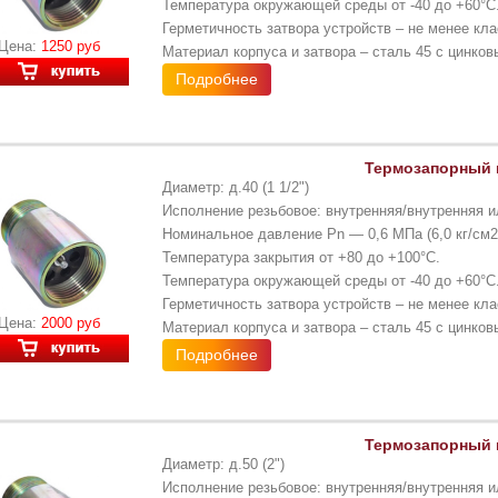
Температура окружающей среды от -40 до +60°С
Герметичность затвора устройств – не менее кла
Цена:
1250 руб
Материал корпуса и затвора – сталь 45 с цинко
Подробнее
Термозапорный к
Диаметр: д.40 (1 1/2")
Исполнение резьбовое: внутренняя/внутренняя и
Номинальное давление Pn — 0,6 МПа (6,0 кг/см2
Температура закрытия от +80 до +100°С.
Температура окружающей среды от -40 до +60°С
Герметичность затвора устройств – не менее кла
Цена:
2000 руб
Материал корпуса и затвора – сталь 45 с цинко
Подробнее
Термозапорный к
Диаметр: д.50 (2")
Исполнение резьбовое: внутренняя/внутренняя и