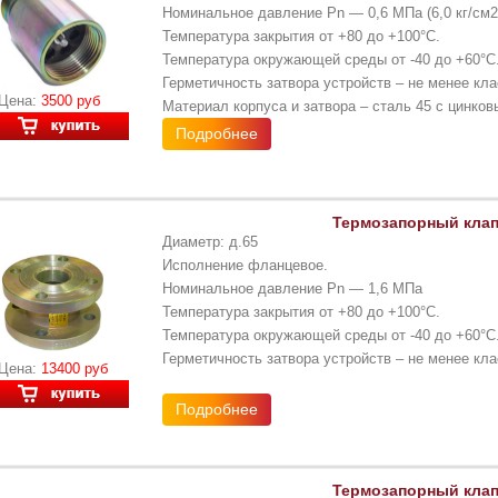
Номинальное давление Pn — 0,6 МПа (6,0 кг/см2
Температура закрытия от +80 до +100°С.
Температура окружающей среды от -40 до +60°С
Герметичность затвора устройств – не менее кла
Цена:
3500 руб
Материал корпуса и затвора – сталь 45 с цинко
Подробнее
Термозапорный клап
Диаметр: д.65
Исполнение фланцевое.
Номинальное давление Pn — 1,6 МПа
Температура закрытия от +80 до +100°С.
Температура окружающей среды от -40 до +60°С
Герметичность затвора устройств – не менее кла
Цена:
13400 руб
Подробнее
Термозапорный клап