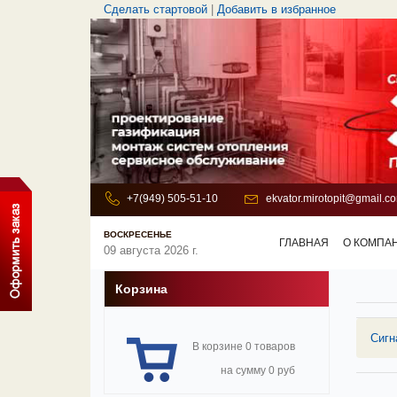
Сделать стартовой
|
Добавить в избранное
+7(949) 505-51-10
ekvator.mirotopit@gmail.c
ВОСКРЕСЕНЬЕ
ГЛАВНАЯ
О КОМПА
09 августа 2026 г.
Корзина
Сигн
В корзине 0 товаров
на сумму 0 руб