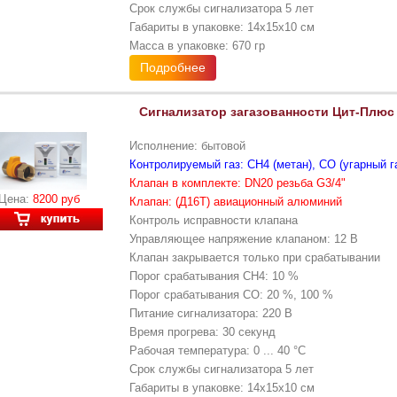
Срок службы сигнализатора 5 лет
Габариты в упаковке: 14х15х10 см
Масса в упаковке: 670 гр
Подробнее
Сигнализатор загазованности Цит-Плю
Исполнение: бытовой
Контролируемый газ: CH4 (метан), CO (угарный г
Клапан в комплекте: DN20 резьба G3/4"
Цена:
8200 руб
Клапан: (Д16Т) авиационный алюминий
Контроль исправности клапана
Управляющее напряжение клапаном: 12 В
Клапан закрывается только при срабатывании
Порог срабатывания CH4: 10 %
Порог срабатывания CO: 20 %, 100 %
Питание сигнализатора: 220 В
Время прогрева: 30 секунд
Рабочая температура: 0 ... 40 °С
Срок службы сигнализатора 5 лет
Габариты в упаковке: 14х15х10 см