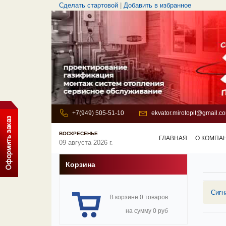
Сделать стартовой
|
Добавить в избранное
+7(949) 505-51-10
ekvator.mirotopit@gmail.c
ВОСКРЕСЕНЬЕ
ГЛАВНАЯ
О КОМПА
09 августа 2026 г.
Корзина
Сигн
В корзине 0 товаров
на сумму 0 руб