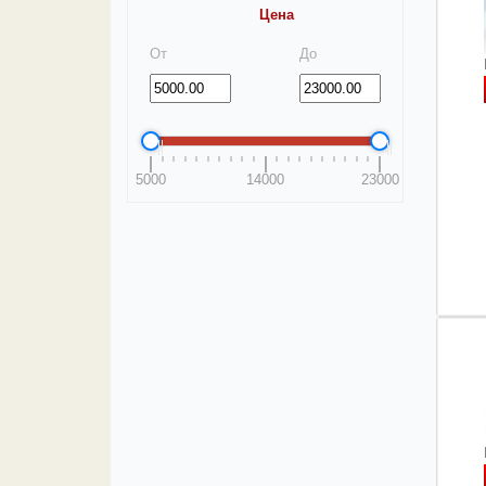
Цена
От
До
5000
14000
23000