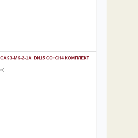
с САКЗ-МК-2-1Аi DN15 CO+CH4 КОМПЛЕКТ
аз)