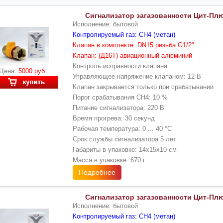
Сигнализатор загазованности Цит-Пл
Исполнение: бытовой
Контролируемый газ: CH4 (метан)
Клапан в комплекте: DN15 резьба G1/2"
Клапан: (Д16Т) авиационный алюминий
Контроль исправности клапана
Цена:
5000 руб
Управляющее напряжение клапаном: 12 В
Клапан закрывается только при срабатывании
Порог срабатывания CH4: 10 %
Питание сигнализатора: 220 В
Время прогрева: 30 секунд
Рабочая температура: 0 ... 40 °С
Срок службы сигнализатора 5 лет
Габариты в упаковке: 14х15х10 см
Масса в упаковке: 670 г
Подробнее
Сигнализатор загазованности Цит-Пл
Исполнение: бытовой
Контролируемый газ: CH4 (метан)