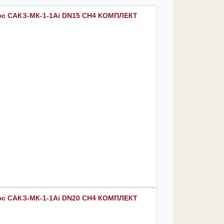
юс САКЗ-МК-1-1Аi DN15 CH4 КОМПЛЕКТ
юс САКЗ-МК-1-1Аi DN20 CH4 КОМПЛЕКТ