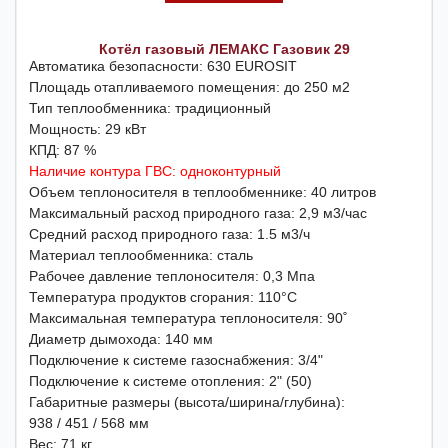
Котёл газовый ЛЕМАКС Газовик 29
Автоматика безопасности: 630 EUROSIT
Площадь отапливаемого помещения: до 250 м2
Тип теплообменника: традиционный
Мощность: 29 кВт
КПД: 87 %
Наличие контура ГВС: одноконтурный
Объем теплоносителя в теплообменнике: 40 литров
Максимальный расход природного газа: 2,9 м3/час
Средний расход природного газа: 1.5 м3/ч
Материал теплообменника: сталь
Рабочее давление теплоносителя: 0,3 Мпа
Температура продуктов сгорания: 110°С
Максимальная температура теплоносителя: 90˚
Диаметр дымохода: 140 мм
Подключение к системе газоснабжения: 3/4"
Подключение к системе отопления: 2" (50)
Габаритные размеры (высота/ширина/глубина):
938 / 451 / 568 мм
Вес: 71 кг