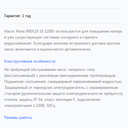
Гарантия:
1 год
Насос Rona WBX15-15
120Вт используются для повышения напора
в уже существующих системах холодного и горячего
водоснабжения. Благодаря наличию встроенного датчика протока
насос включается и выключается автоматически.
Конструктивные особенности:
Не требующий обслуживания насос «мокрого» типа
(бессальниковый) с резьбовым присоединением трубопроводов.
Подшипник скольжения, смазываемый перекачиваемой жидкостью.
Защищенный от перегрузок электродвигатель с экранированным
статором (дополнительная защита электродвигателя не требуется),
степень защиты IP 54, класс изоляции F, подключения
электропитания 1-230В, 50Гц.
Режимы работы: