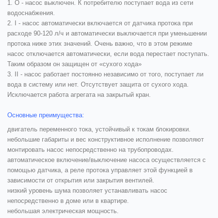
1. O - насос выключен. К потребителю поступает вода из сети
водоснабжения.
2. I - насос автоматически включается от датчика протока при
расходе 90-120 л/ч и автоматически выключается при уменьшении
протока ниже этих значений. Очень важно, что в этом режиме
насос отключается автоматически, если вода перестает поступать.
Таким образом он защищен от «сухого хода»
3. II - насос работает постоянно независимо от того, поступает ли
вода в систему или нет. Отсутствует защита от сухого хода.
Исключается работа агрегата на закрытый кран.
Основные преимущества:
двигатель переменного тока, устойчивый к токам блокировки.
небольшие габариты и вес конструктивное исполнение позволяют
монтировать насос непосредственно на трубопроводах.
автоматическое включение/выключение насоса осуществляется с
помощью датчика, а реле протока управляет этой функцией в
зависимости от открытия или закрытия вентилей.
низкий уровень шума позволяет устанавливать насос
непосредственно в доме или в квартире.
небольшая электрическая мощность.