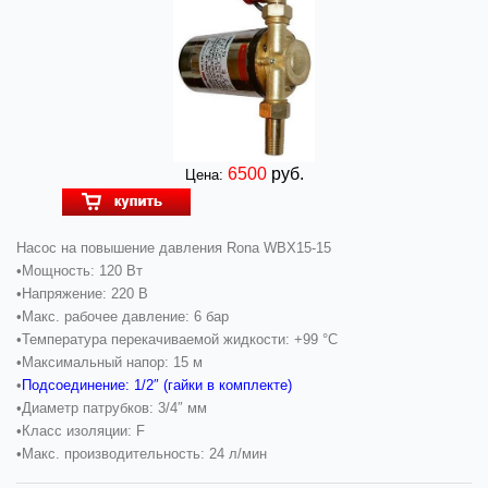
6500
руб.
Цена:
Насос на повышение давления Rona WBX15-15
•Мощность: 120 Вт
•Напряжение: 220 В
•Макс. рабочее давление: 6 бар
•Температура перекачиваемой жидкости: +99 °C
•Максимальный напор: 15 м
•
Подсоединение: 1/2″ (гайки в комплекте)
•Диаметр патрубков: 3/4″ мм
•Класс изоляции: F
•Макс. производительность: 24 л/мин