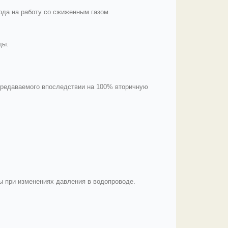
да на работу со сжиженным газом.
ды.
ередаваемого впоследствии на 100% вторичную
 при изменениях давления в водопроводе.