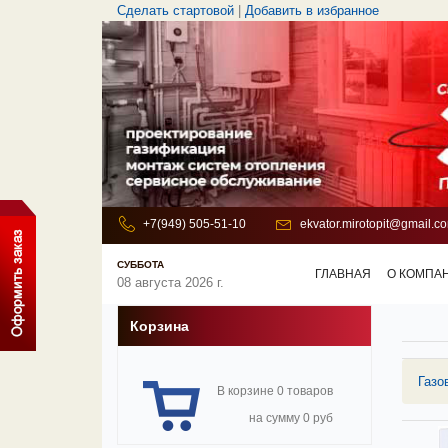
Сделать стартовой
|
Добавить в избранное
+7(949) 505-51-10
ekvator.mirotopit@gmail.c
СУББОТА
ГЛАВНАЯ
О КОМПА
08 августа 2026 г.
Корзина
Газо
В корзине 0 товаров
на сумму 0 руб