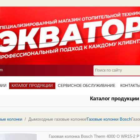
om
НИИ
КАТАЛОГ ПРОДУКЦИИ
СЕРВИСНОЕ ОБСЛУЖИВАНИЕ
КОНТАКТ
Каталог продукции
вые колонки
Дымоходные газовые колонки
/
Газовые колонки Bosch
Газо
Газовая колонка Bosch Therm 4000 O WR15-2 P