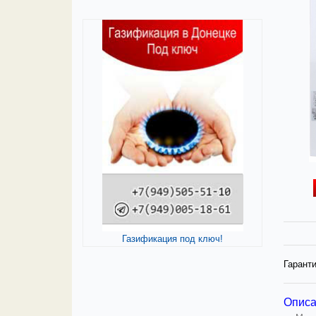
Газификация под ключ!
Гаранти
Опис