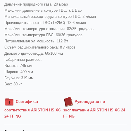
Давление природного газа: 20 мбар
Макс/мин.давление в контуре ГВС: 7/1 Бар
Минимальный расход воды в контуре ГВС: 2 л/мин
Производительность ГВС (Т=25С): 13,6 л/мин
Макс/мин температура отопления: 82/35 градусов
Макс/мин температура ГВС: 60/36 градусов
Потребляемая эл.мощность: 112 Вт
Объем расширительного бака: 8 литров
Диаметр дымоотвода: 60/100 мм
Габаритные размеры:
Высота: 745 мм
Ширина: 400 мм
Глубина: 319 мм
Вес: 30 кг
Сертификат
Руководство по
соответствия ARISTON HS XC
эксплуатации ARISTON HS XC 24
24 FF NG
FF NG