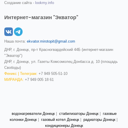
Создание сайта -
lookmy.info
Интернет-магазин "Экватор"
Наша почта:
ekvator.mirotopit@gmail.com
ДНР, г. Донецк, пр-т Красногвардейский 44Б (интернет-магазин
"Экватор")
ДНР, г. Донецк, ул. Газеты Комсомолец Донбасса д. 10 (площадь
Свободы)
Феникс | Телеграм:
+7 949 505-51-10
МИРАНДА:
+7 949 005 18 61
водонагреватели Донецк
|
стабилизаторы Донецк
|
газовые
колонки Донецк
|
газовый котел Донецк
|
радиаторы Донецк
|
кондиционеры Донецк