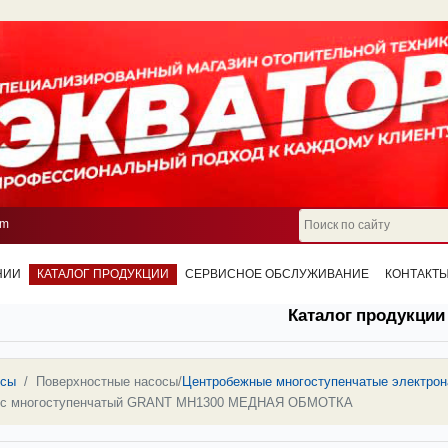
om
НИИ
КАТАЛОГ ПРОДУКЦИИ
СЕРВИСНОЕ ОБСЛУЖИВАНИЕ
КОНТАКТ
Каталог продукции
осы
Поверхностные насосы
/
Центробежные многоступенчатые электро
ос многоступенчатый GRANT MH1300 МЕДНАЯ ОБМОТКА