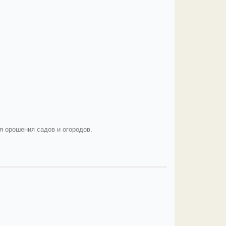
я орошения садов и огородов.