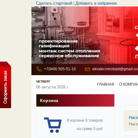
Сделать стартовой
|
Добавить в избранное
+7(949) 505-51-10
ekvator.mirotopit@gmail.c
ЧЕТВЕРГ
ГЛАВНАЯ
О КОМПА
06 августа 2026 г.
Корзина
Нас
В корзине 0 товаров
Нас
на сумму 0 руб