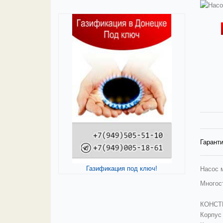
Гаранти
Газификация под ключ!
Насос 
Многос
КОНСТ
Корпус