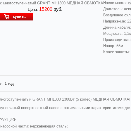
Насос многос
15200
руб.
Двигатель: ас
Цена:
Воздушное охл
Напряжение: 22
Длинна кабеля:
Мощность: 1,3к
Производительн
Напор: 55м.
Класс защиты: 
я:
1 год
многоступенчатый GRANT MH1300 1300Вт (5 колес) МЕДНАЯ ОБМОТКА
тупенчатый поверхностный насос с оптимальными характеристиками для
РУКЦИЯ:
 насосной части: нержавеющая сталь;