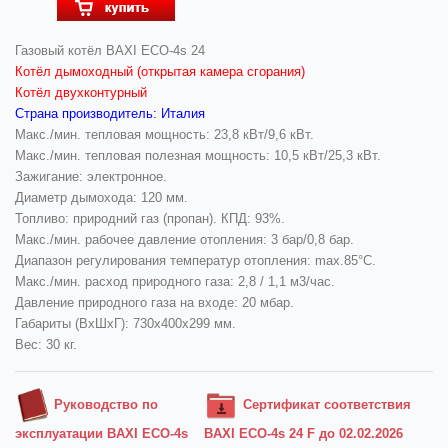
Газовый котёл BAXI ECO-4s 24
Котёл дымоходный (открытая камера сгорания)
Котёл двухконтурный
Страна производитель: Италия
Макс./мин. тепловая мощность: 23,8 кВт/9,6 кВт.
Макс./мин. тепловая полезная мощность: 10,5 кВт/25,3 кВт.
Зажигание: электронное.
Диаметр дымохода: 120 мм.
Топливо: природний газ (пропан). КПД: 93%.
Макс./мин. рабочее давление отопления: 3 бар/0,8 бар.
Диапазон регулирования температур отопления: max.85°C.
Макс./мин. расход природного газа: 2,8 / 1,1 м3/час.
Давление природного газа на входе: 20 мбар.
Габариты (ВхШхГ): 730х400x299 мм.
Вес: 30 кг.
Руководство по
Сертификат соответствия
эксплуатации BAXI ECO-4s
BAXI ECO-4s 24 F до 02.02.2026