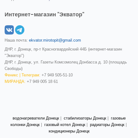
Интернет-магазин "Экватор"
Наша почта:
ekvator.mirotopit@gmail.com
ДНР, г. Донецк, пр-т Красногвардейский 44Б (интернет-магазин
"Экватор")
ДНР, г. Донецк, ул. Газеты Комсомолец Донбасса д. 10 (площадь
Свободы)
Феникс | Телеграм:
+7 949 505-51-10
МИРАНДА:
+7 949 005 18 61
водонагреватели Донецк
|
стабилизаторы Донецк
|
газовые
колонки Донецк
|
газовый котел Донецк
|
радиаторы Донецк
|
кондиционеры Донецк