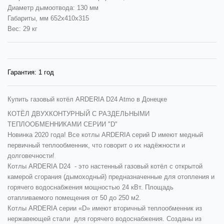
Диаметр дымоотвода: 130 мм
Габариты, мм 652х410х315
Вес: 29 кг
Гарантия:
1 год
Купить газовый котёл ARDERIA D24 Atmo в Донецке
КОТЁЛ ДВУХКОНТУРНЫЙ С РАЗДЕЛЬНЫМИ
ТЕПЛООБМЕННИКАМИ СЕРИИ "D"
Новинка 2020 года!
Все
котлы
ARDERIA серий D имеют медный
первичный теплообменник, что говорит о их надёжности и
долговечности!
Котлы ARDERIA D24
- это настенный газовый котёл с открытой
камерой сгорания (дымоходный) предназначенные для отопления и
горячего водоснабжения мощностью 24 кВт. Площадь
отапливаемого помещения от 50 до 250 м2.
Котлы ARDERIA серии «D» имеют вторичный теплообменник из
нержавеющей стали для горячего водоснабжения. Созданы из