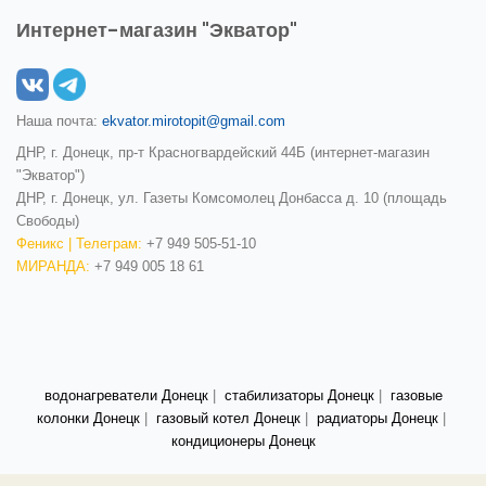
Интернет-магазин "Экватор"
Наша почта:
ekvator.mirotopit@gmail.com
ДНР, г. Донецк, пр-т Красногвардейский 44Б (интернет-магазин
"Экватор")
ДНР, г. Донецк, ул. Газеты Комсомолец Донбасса д. 10 (площадь
Свободы)
Феникс | Телеграм:
+7 949 505-51-10
МИРАНДА:
+7 949 005 18 61
водонагреватели Донецк
|
стабилизаторы Донецк
|
газовые
колонки Донецк
|
газовый котел Донецк
|
радиаторы Донецк
|
кондиционеры Донецк