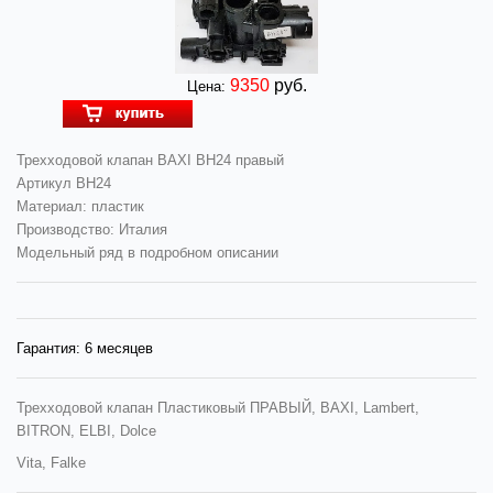
9350
руб.
Цена:
Трехходовой клапан BAXI BH24 правый
Артикул BH24
Материал: пластик
Производство: Италия
Модельный ряд в подробном описании
Гарантия:
6 месяцев
Трехходовой клапан Пластиковый ПРАВЫЙ, BAXI, Lambert,
BITRON, ELBI, Dolce
Vita, Falke