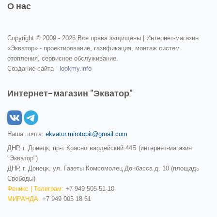
О нас
Copyright © 2009 -
2026 Все права защищены | Интернет-магазин
«Экватор» - проектирование, газификация, монтаж систем
отопления, сервисное обслуживание.
Создание сайта -
lookmy.info
Интернет-магазин "Экватор"
Наша почта:
ekvator.mirotopit@gmail.com
ДНР, г. Донецк, пр-т Красногвардейский 44Б (интернет-магазин
"Экватор")
ДНР, г. Донецк, ул. Газеты Комсомолец Донбасса д. 10 (площадь
Свободы)
Феникс | Телеграм:
+7 949 505-51-10
МИРАНДА:
+7 949 005 18 61