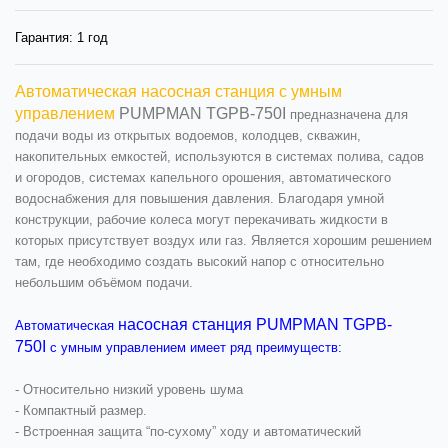
Гарантия:
1 год
Автоматическая насосная станция с умным
управлением
PUMPMAN TGPB-750I
предназначена для
подачи воды из открытых водоемов, колодцев, скважин,
накопительных емкостей, используются в системах полива, садов
и огородов, системах капельного орошения, автоматического
водоснабжения для повышения давления. Благодаря умной
конструкции, рабочие колеса могут перекачивать жидкости в
которых присутствует воздух или газ. Является хорошим решением
там, где необходимо создать высокий напор с относительно
небольшим объёмом подачи.
насосная станция
PUMPMAN TGPB-
Автоматическая
750I
с умным управлением имеет ряд преимуществ:
- Относительно низкий уровень шума
- Компактный размер.
- Встроенная защита “по-сухому” ходу и автоматический