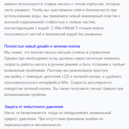
широко используются старые насосы с литым корпусом, которые
легко ржавеют. Чтобы вы чувствовали себя в безопасности при
использовании воды, мы применили новый инженерный пластик с
высокой коррозионной стойкостью к любым частям,
контактирующим с водой. С Wilo-HiMulti 5 отныне можно
пользоваться чистой и безопасной водой без ржавчины.
Полностью новый дизайн и зеленая кнопка
Мы знаем, что многие насосы весьма сложны в управлении.
Однако при необходимости вы должны самостоятельно изменить
скорость работы насоса в ручном режиме и быть готовыми к любым
возможным проблемам. Поэтому мы реализовали простую
настройку с помощью дисплеев LCD и зеленой кнопки, и удобного
пользовательского интерфейса Wilo. Скорость регулируется
поворотом зеленой кнопки. Вы также получаете сигнал тревоги при
возникновении проблем.
Защита от избыточного давления
Насос останавливается, когда он обнаруживает аномальный
прирост давления. При отсутствии признаков ошибки он
перезапускается автоматически.