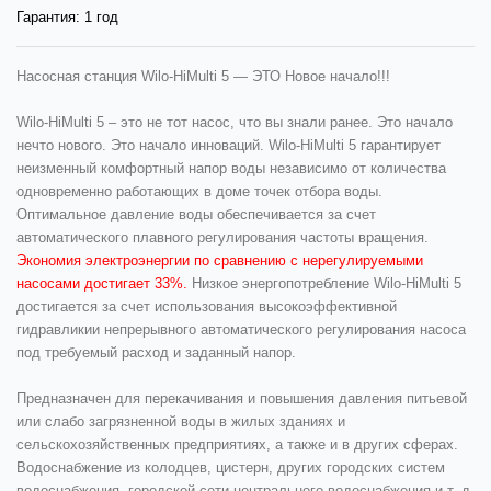
Гарантия:
1 год
Насосная станция Wilo-HiMulti 5 — ЭТО Новое начало!!!
Wilo-HiMulti 5
– это не тот насос, что вы знали ранее. Это начало
нечто нового. Это начало инноваций. Wilo-HiMulti 5 гарантирует
неизменный комфортный напор воды независимо от количества
одновременно работающих в доме точек отбора воды.
Оптимальное давление воды обеспечивается за счет
автоматического плавного регулирования частоты вращения.
Экономия электроэнергии по сравнению с нерегулируемыми
насосами достигает 33%.
Низкое энергопотребление Wilo-HiMulti 5
достигается за счет использования высокоэффективной
гидравликии непрерывного автоматического регулирования насоса
под требуемый расход и заданный напор.
Предназначен для перекачивания и повышения давления питьевой
или слабо загрязненной воды в жилых зданиях и
сельскохозяйственных предприятиях, а также и в других сферах.
Водоснабжение из колодцев, цистерн, других городских систем
водоснабжения, городской сети центрального водоснабжения и т. д.