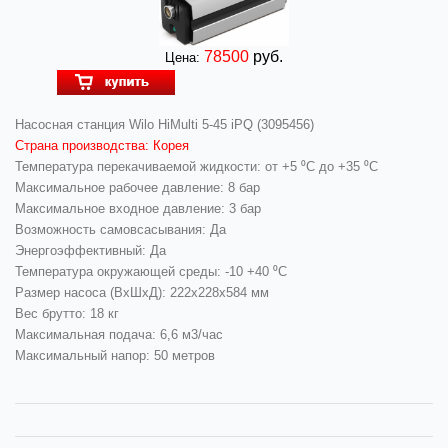
78500
руб.
Цена:
Насосная станция Wilo HiMulti 5-45 iPQ (3095456)
Страна производства: Корея
Температура перекачиваемой жидкости: от +5 ⁰С до +35 ⁰С
Максимальное рабочее давление: 8 бар
Максимальное входное давление: 3 бар
Возможность самовсасывания: Да
Энергоэффективный: Да
Температура окружающей среды: -10 +40 ⁰С
Размер насоса (ВхШхД): 222x228x584 мм
Вес брутто: 18 кг
Максимальная подача: 6,6 м3/час
Максимальный напор: 50 метров