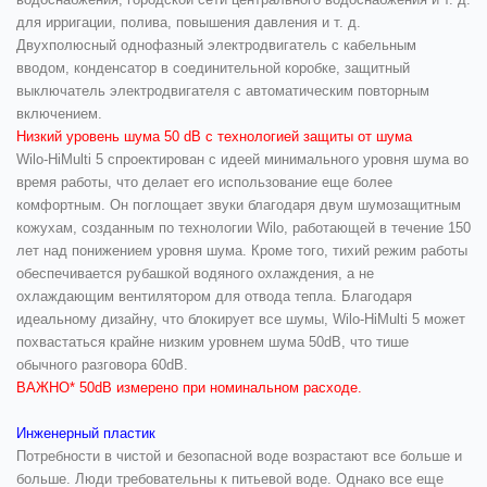
для ирригации, полива, повышения давления и т. д.
Двухполюсный однофазный электродвигатель с кабельным
вводом, конденсатор в соединительной коробке, защитный
выключатель электродвигателя с автоматическим повторным
включением.
Низкий уровень шума 50 dB с технологией защиты от шума
Wilo-HiMulti 5 спроектирован с идеей минимального уровня шума во
время работы, что делает его использование еще более
комфортным. Он поглощает звуки благодаря двум шумозащитным
кожухам, созданным по технологии Wilo, работающей в течение 150
лет над понижением уровня шума. Кроме того, тихий режим работы
обеспечивается рубашкой водяного охлаждения, а не
охлаждающим вентилятором для отвода тепла. Благодаря
идеальному дизайну, что блокирует все шумы, Wilo-HiMulti 5 может
похвастаться крайне низким уровнем шума 50dB, что тише
обычного разговора 60dB.
ВАЖНО* 50dB измерено при номинальном расходе.
Инженерный пластик
Потребности в чистой и безопасной воде возрастают все больше и
больше. Люди требовательны к питьевой воде. Однако все еще