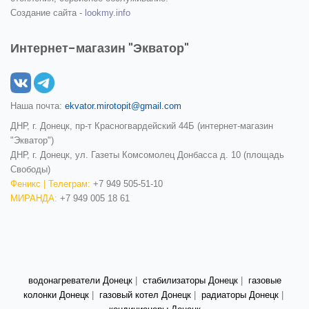
Создание сайта -
lookmy.info
Интернет-магазин "Экватор"
Наша почта:
ekvator.mirotopit@gmail.com
ДНР, г. Донецк, пр-т Красногвардейский 44Б (интернет-магазин
"Экватор")
ДНР, г. Донецк, ул. Газеты Комсомолец Донбасса д. 10 (площадь
Свободы)
Феникс | Телеграм:
+7 949 505-51-10
МИРАНДА:
+7 949 005 18 61
водонагреватели Донецк
|
стабилизаторы Донецк
|
газовые
колонки Донецк
|
газовый котел Донецк
|
радиаторы Донецк
|