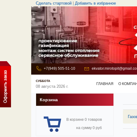
Сделать стартовой
|
Добавить в избранное
+7(949) 505-51-10
ekvator.mirotopit@gmail.c
СУББОТА
ГЛАВНАЯ
О КОМПА
08 августа 2026 г.
Корзина
Газо
В корзине 0 товаров
на сумму 0 руб