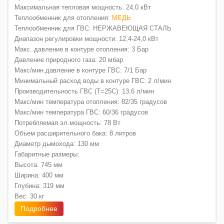
Максимальная тепловая мощность: 24,0 кВт
Теплообменник для отопления:
МЕДЬ
Теплообменник для ГВС: НЕРЖАВЕЮЩАЯ СТАЛЬ
Диапазон регулировки мощности: 12,4-24,0 кВт
Макс. давление в контуре отопления: 3 Бар
Давление природного газа: 20 мбар
Макс/мин.давление в контуре ГВС: 7/1 Бар
Минимальный расход воды в контуре ГВС: 2 л/мин
Производительность ГВС (Т=25С): 13,6 л/мин
Макс/мин температура отопления: 82/35 градусов
Макс/мин температура ГВС: 60/36 градусов
Потребляемая эл.мощность: 78 Вт
Объем расширительного бака: 8 литров
Диаметр дымохода: 130 мм
Габаритные размеры:
Высота: 745 мм
Ширина: 400 мм
Глубина: 319 мм
Вес: 30 кг
Подробнее