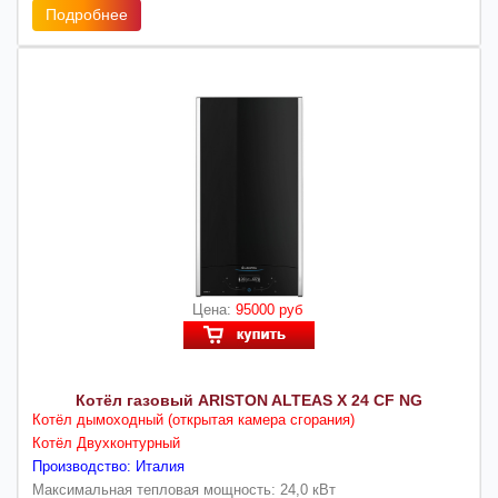
Подробнее
Цена:
95000 руб
Котёл газовый ARISTON ALTEAS X 24 СF NG
Котёл дымоходный (открытая камера сгорания)
Котёл Двухконтурный
Производство: Италия
Максимальная тепловая мощность: 24,0 кВт