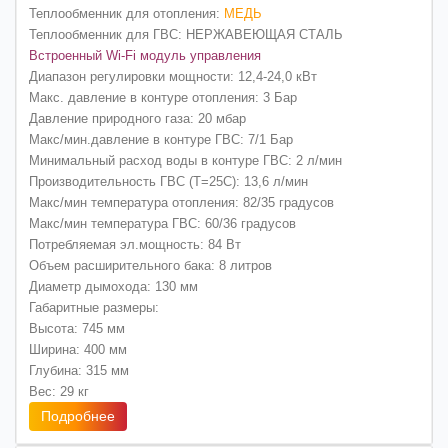
Теплообменник для отопления:
МЕДЬ
Теплообменник для ГВС: НЕРЖАВЕЮЩАЯ СТАЛЬ
Встроенный Wi-Fi модуль управления
Диапазон регулировки мощности: 12,4-24,0 кВт
Макс. давление в контуре отопления: 3 Бар
Давление природного газа: 20 мбар
Макс/мин.давление в контуре ГВС: 7/1 Бар
Минимальный расход воды в контуре ГВС: 2 л/мин
Производительность ГВС (Т=25С): 13,6 л/мин
Макс/мин температура отопления: 82/35 градусов
Макс/мин температура ГВС: 60/36 градусов
Потребляемая эл.мощность: 84 Вт
Объем расширительного бака: 8 литров
Диаметр дымохода: 130 мм
Габаритные размеры:
Высота: 745 мм
Ширина: 400 мм
Глубина: 315 мм
Вес: 29 кг
Подробнее