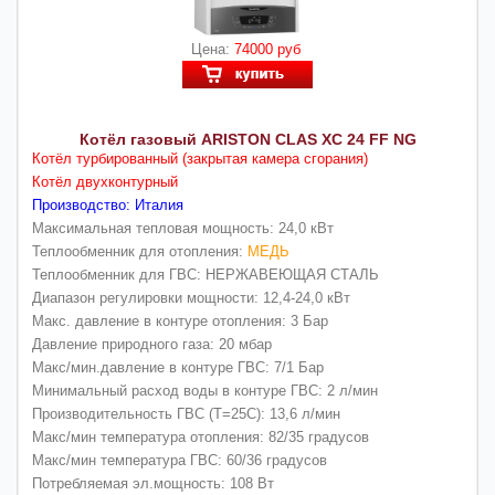
Цена:
74000 руб
Котёл газовый ARISTON CLAS XC 24 FF NG
Котёл турбированный (закрытая камера сгорания)
Котёл двухконтурный
Производство: Италия
Максимальная тепловая мощность: 24,0 кВт
Теплообменник для отопления:
МЕДЬ
Теплообменник для ГВС: НЕРЖАВЕЮЩАЯ СТАЛЬ
Диапазон регулировки мощности: 12,4-24,0 кВт
Макс. давление в контуре отопления: 3 Бар
Давление природного газа: 20 мбар
Макс/мин.давление в контуре ГВС: 7/1 Бар
Минимальный расход воды в контуре ГВС: 2 л/мин
Производительность ГВС (Т=25С): 13,6 л/мин
Макс/мин температура отопления: 82/35 градусов
Макс/мин температура ГВС: 60/36 градусов
Потребляемая эл.мощность: 108 Вт