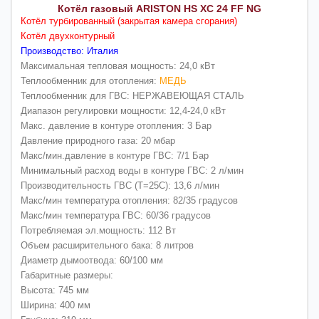
Котёл газовый ARISTON HS XC 24 FF NG
Котёл турбированный (закрытая камера сгорания)
Котёл двухконтурный
Производство: Италия
Максимальная тепловая мощность: 24,0 кВт
Теплообменник для отопления:
МЕДЬ
Теплообменник для ГВС: НЕРЖАВЕЮЩАЯ СТАЛЬ
Диапазон регулировки мощности: 12,4-24,0 кВт
Макс. давление в контуре отопления: 3 Бар
Давление природного газа: 20 мбар
Макс/мин.давление в контуре ГВС: 7/1 Бар
Минимальный расход воды в контуре ГВС: 2 л/мин
Производительность ГВС (Т=25С): 13,6 л/мин
Макс/мин температура отопления: 82/35 градусов
Макс/мин температура ГВС: 60/36 градусов
Потребляемая эл.мощность: 112 Вт
Объем расширительного бака: 8 литров
Диаметр дымоотвода: 60/100 мм
Габаритные размеры:
Высота: 745 мм
Ширина: 400 мм