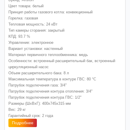
Цвет товара: белый
Принцип работы газового котла: конвекционный
Горелка: газовая
Тепловая мощность: 24 кВт
Тип камеры сгорания: закрытый
КПД: 93.7 %
Управление: электронное
Вариант установки: настенный
Материал первичного теплообменника: медь
Особенности: встроенный расширительный бак, встроенный
циркуляционный насос
Объем расширительного бака: 8 л
Максимальная температура в контуре ГВС: 80 °C
Патрубок подключения газа: 3/4"
Патрубок подключения контура отопления: 3/4"
Патрубок подключения контура ГВС: 1/2"
Размеры (ШхВхГ): 400x745x315 мм
Вес: 29 кг
Гарантийный срок: 2 года
Подробнее