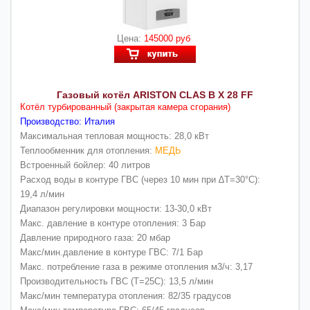
Цена:
145000 руб
Газовый котёл ARISTON CLAS B X 28 FF
Котёл турбированный (закрытая камера сгорания)
Производство: Италия
Максимальная тепловая мощность: 28,0 кВт
Теплообменник для отопления:
МЕДЬ
Встроенный бойлер: 40 литров
Расход воды в контуре ГВС (через 10 мин при ∆Т=30°С):
19,4 л/мин
Диапазон регулировки мощности: 13-30,0 кВт
Макс. давление в контуре отопления: 3 Бар
Давление природного газа: 20 мбар
Макс/мин.давление в контуре ГВС: 7/1 Бар
Макс. потребление газа в режиме отопления м3/ч: 3,17
Производительность ГВС (Т=25С): 13,5 л/мин
Макс/мин температура отопления: 82/35 градусов