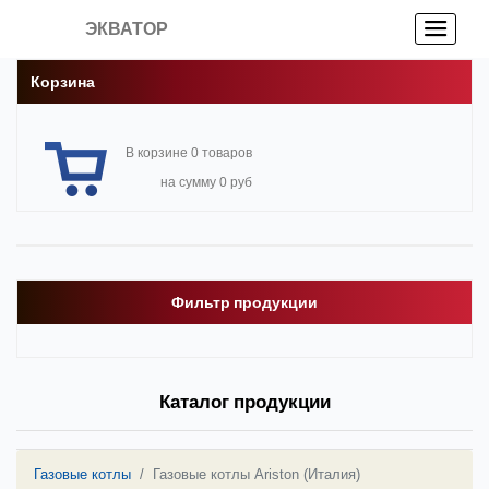
ЭКВАТОР
Корзина
В корзине 0 товаров
на сумму 0 руб
Фильтр продукции
Каталог продукции
Газовые котлы
Газовые котлы Ariston (Италия)