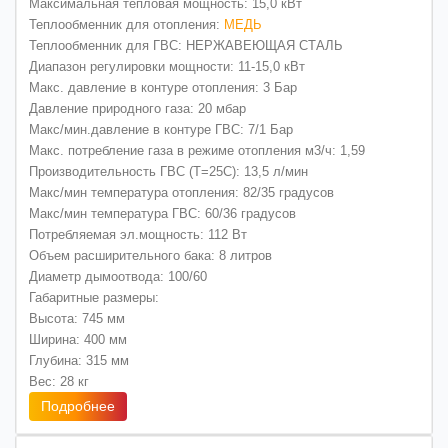
Максимальная тепловая мощность: 15,0 кВт
Теплообменник для отопления:
МЕДЬ
Теплообменник для ГВС: НЕРЖАВЕЮЩАЯ СТАЛЬ
Диапазон регулировки мощности: 11-15,0 кВт
Макс. давление в контуре отопления: 3 Бар
Давление природного газа: 20 мбар
Макс/мин.давление в контуре ГВС: 7/1 Бар
Макс. потребление газа в режиме отопления м3/ч: 1,59
Производительность ГВС (Т=25С): 13,5 л/мин
Макс/мин температура отопления: 82/35 градусов
Макс/мин температура ГВС: 60/36 градусов
Потребляемая эл.мощность: 112 Вт
Объем расширительного бака: 8 литров
Диаметр дымоотвода: 100/60
Габаритные размеры:
Высота: 745 мм
Ширина: 400 мм
Глубина: 315 мм
Вес: 28 кг
Подробнее