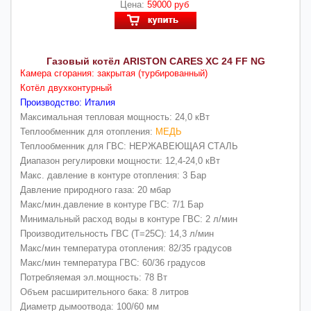
Цена:
59000 руб
Газовый котёл ARISTON CARES XC 24 FF NG
Камера сгорания: закрытая (турбированный)
Котёл двухконтурный
Производство: Италия
Максимальная тепловая мощность: 24,0 кВт
Теплообменник для отопления:
МЕДЬ
Теплообменник для ГВС: НЕРЖАВЕЮЩАЯ СТАЛЬ
Диапазон регулировки мощности: 12,4-24,0 кВт
Макс. давление в контуре отопления: 3 Бар
Давление природного газа: 20 мбар
Макс/мин.давление в контуре ГВС: 7/1 Бар
Минимальный расход воды в контуре ГВС: 2 л/мин
Производительность ГВС (Т=25С): 14,3 л/мин
Макс/мин температура отопления: 82/35 градусов
Макс/мин температура ГВС: 60/36 градусов
Потребляемая эл.мощность: 78 Вт
Объем расширительного бака: 8 литров
Диаметр дымоотвода: 100/60 мм