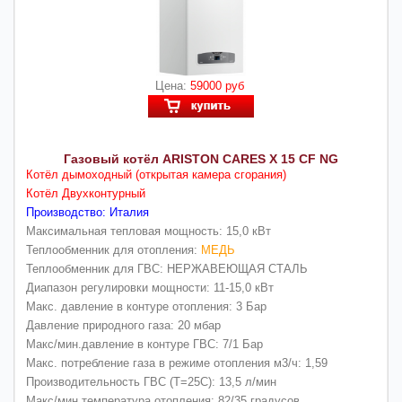
Цена:
59000 руб
Газовый котёл ARISTON CARES X 15 CF NG
Котёл дымоходный (открытая камера сгорания)
Котёл Двухконтурный
Производство: Италия
Максимальная тепловая мощность: 15,0 кВт
Теплообменник для отопления:
МЕДЬ
Теплообменник для ГВС: НЕРЖАВЕЮЩАЯ СТАЛЬ
Диапазон регулировки мощности: 11-15,0 кВт
Макс. давление в контуре отопления: 3 Бар
Давление природного газа: 20 мбар
Макс/мин.давление в контуре ГВС: 7/1 Бар
Макс. потребление газа в режиме отопления м3/ч: 1,59
Производительность ГВС (Т=25С): 13,5 л/мин
Макс/мин температура отопления: 82/35 градусов