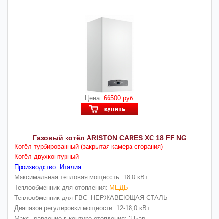
Цена:
66500 руб
Газовый котёл ARISTON CARES XC 18 FF NG
Котёл турбированный (закрытая камера сгорания)
Котёл двухконтурный
Производство: Италия
Максимальная тепловая мощность: 18,0 кВт
Теплообменник для отопления:
МЕДЬ
Теплообменник для ГВС: НЕРЖАВЕЮЩАЯ СТАЛЬ
Диапазон регулировки мощности: 12-18,0 кВт
Макс. давление в контуре отопления: 3 Бар