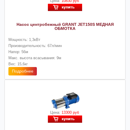
Цена:
10830 руб
Насос центробежный GRANT JET150S МЕДНАЯ
ОБМОТКА
Мощность: 1,3кВт
Производительность: 67л/мин
Напор: 56м
Макс. высота всасывания: 9м
Вес: 15,6кг
Подробнее
Цена:
13300 руб