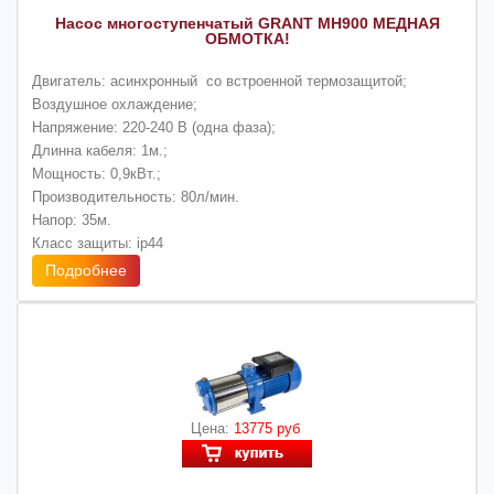
Насос многоступенчатый GRANT MH900 МЕДНАЯ
ОБМОТКА!
Двигатель: асинхронный со встроенной термозащитой;
Воздушное охлаждение;
Напряжение: 220-240 В (одна фаза);
Длинна кабеля: 1м.;
Мощность: 0,9кВт.;
Производительность: 80л/мин.
Напор: 35м.
Класс защиты: ip44
Подробнее
Цена:
13775 руб