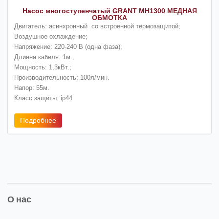
Насос многоступенчатый GRANT MH1300 МЕДНАЯ
ОБМОТКА
Двигатель: асинхронный со встроенной термозащитой;
Воздушное охлаждение;
Напряжение: 220-240 В (одна фаза);
Длинна кабеля: 1м.;
Мощность: 1,3кВт.;
Производительность: 100л/мин.
Напор: 55м.
Класс защиты: ip44
Подробнее
О нас