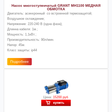
Насос многоступенчатый GRANT MH1100 МЕДНАЯ
ОБМОТКА
Двигатель: асинхронный со встроенной термозащитой;
Воздушное охлаждение;
Напряжение: 220-240 В (одна фаза);
Длинна кабеля: 1м.;
Мощность: 1,1кВт.;
Производительность: 90л/мин.
Напор: 45м.
Класс защиты: ip44
Подробнее
Цена:
15200 руб