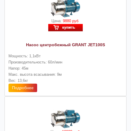
Цена:
9880 руб
Насос центробежный GRANT JET100S
Мощность: 1,1кВт
Производительность: 60л/мин
Напор: 45м
Макс. высота всасывания: 9м
Вес: 13,6кг
Подробнее