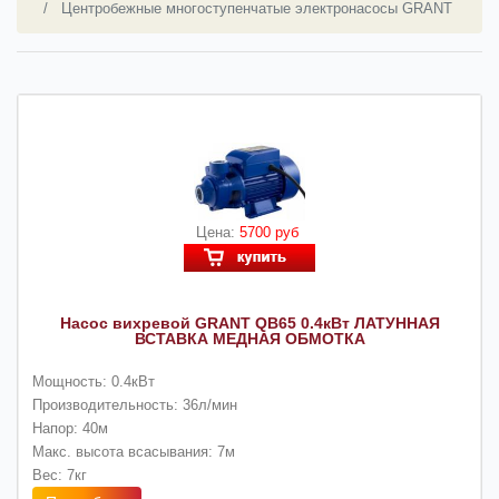
Центробежные многоступенчатые электронасосы GRANT
Цена:
5700 руб
Насос вихревой GRANT QB65 0.4кВт ЛАТУННАЯ
ВСТАВКА МЕДНАЯ ОБМОТКА
Мощность: 0.4кВт
Производительность: 36л/мин
Напор: 40м
Макс. высота всасывания: 7м
Вес: 7кг