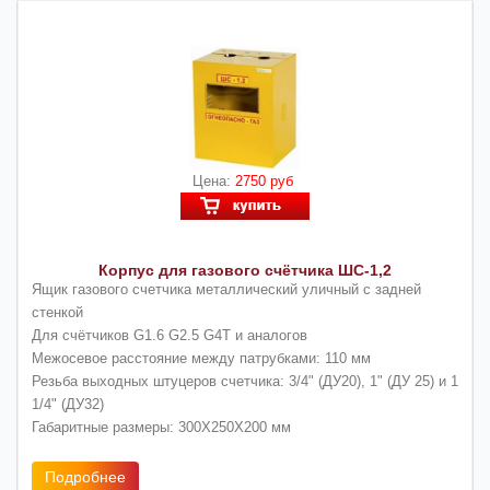
Цена:
2750 руб
Корпус для газового счётчика ШС-1,2
Ящик газового счетчика металлический уличный с задней
стенкой
Для счётчиков G1.6 G2.5 G4Т и аналогов
Межосевое расстояние между патрубками: 110 мм
Резьба выходных штуцеров счетчика: 3/4" (ДУ20), 1" (ДУ 25) и 1
1/4" (ДУ32)
Габаритные размеры: 300Х250Х200 мм
Подробнее