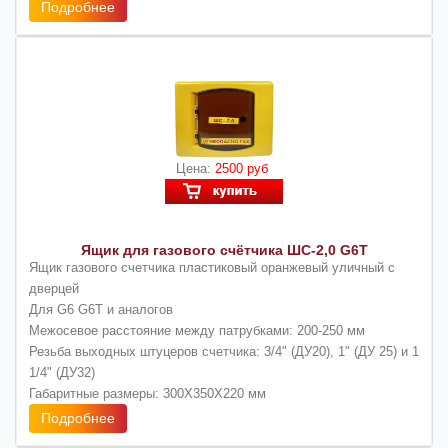
Подробнее
Цена:
2500 руб
Ящик для газового счётчика ШС-2,0 G6Т
Ящик газового счетчика пластиковый оранжевый уличный с
дверцей
Для G6 G6Т и аналогов
Межосевое расстояние между патрубками: 200-250 мм
Резьба выходных штуцеров счетчика: 3/4" (ДУ20), 1" (ДУ 25) и 1
1/4" (ДУ32)
Габаритные размеры: 300Х350Х220 мм
Подробнее