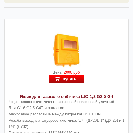
Цена:
2000 руб
Ящик для газового счётчика ШС-1,2 G2.5-G4
Ящик газового счетчика пластиковый оранжевый уличный
Для G1.6 G2.5 G4Т и аналогов
Межосевое расстояние между патрубками: 110 мм
Резьба выходных штуцеров счетчика: 3/4" (ДУ20), 1" (ДУ 25) и 1
1/4" (ДУ32)
Габаритные размеры: 315Х265Х220 мм