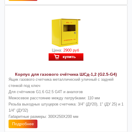
Цена:
2900 руб
Корпус для газового счётчика ШСд-1,2 (G2.5-G4)
Ящик газового счетчика металлический уличный с задней
стенкой под ключ
Для счётчиков G1.6 G2.5 G4Т и аналогов
Межосевое расстояние между патрубками: 110 мм
Резьба выходных штуцеров счетчика: 3/4" (ДУ20), 1" (ДУ 25) и 1
1/4" (ДУ32)
Габаритные размеры: 300Х250Х200 мм
Подробнее