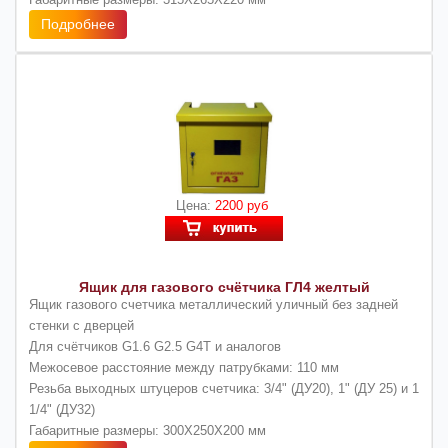
Подробнее
Цена:
2200 руб
Ящик для газового счётчика ГЛ4 желтый
Ящик газового счетчика металлический уличный без задней
стенки с дверцей
Для счётчиков G1.6 G2.5 G4Т и аналогов
Межосевое расстояние между патрубками: 110 мм
Резьба выходных штуцеров счетчика: 3/4" (ДУ20), 1" (ДУ 25) и 1
1/4" (ДУ32)
Габаритные размеры: 300Х250Х200 мм